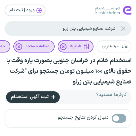
ورود | ثبت‌ نام
مرتبط‌ترین
فیلترها
منطقه جستجو
جن
استخدام خانم در خراسان جنوبی بصورت پاره وقت با
حقوق بالای ۱۰۰ میلیون تومان جستجو برای "شرکت
صنایع شیمیایی بتن زرلو"
کارفرما هستید؟
ثبت آگهی استخدام
دنبال کردن نتایج جستجو