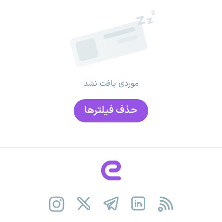
موردی یافت نشد
حذف فیلتر‌ها