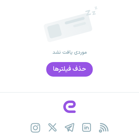
موردی یافت نشد
حذف فیلتر‌ها