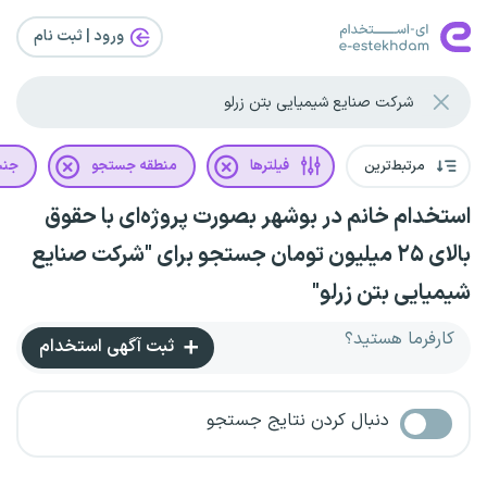
ورود | ثبت‌ نام
مرتبط‌ترین
فیلترها
منطقه جستجو
جن
استخدام خانم در بوشهر بصورت پروژه‌ای با حقوق
بالای ۲۵ میلیون تومان جستجو برای "شرکت صنایع
شیمیایی بتن زرلو"
کارفرما هستید؟
ثبت آگهی استخدام
دنبال کردن نتایج جستجو