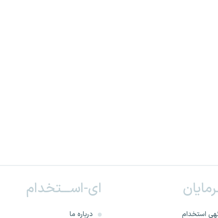
ـرمایان
ای-اســـتخدام
هی استخدام
درباره ما