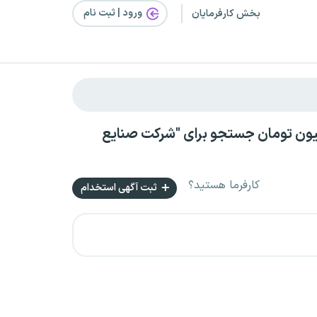
ورود | ثبت‌ نام
بخش کارفرمایان
انم در بجنورد بصورت تمام وقت با حقوق بالای ۷ میلیون تومان جستجو برای "شرکت صنایع
کارفرما هستید؟
ثبت آگهی استخدام