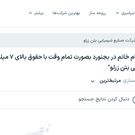
سراسری
رزومه ساز
بهترین شرکت‌ها
بیشتر
استخدام خ
 بتن زرلو"
‌سازی
مرتبط‌ترین
دنبال کردن نتایج جستجو