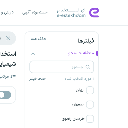
جستجوی آگهی
دولتی و 
حذف همه
فیلترها
منطقه جستجو
شیمیایی
مرتب
۱ مورد انتخاب شده
حذف فیلتر
تهران
اصفهان
خراسان رضوی