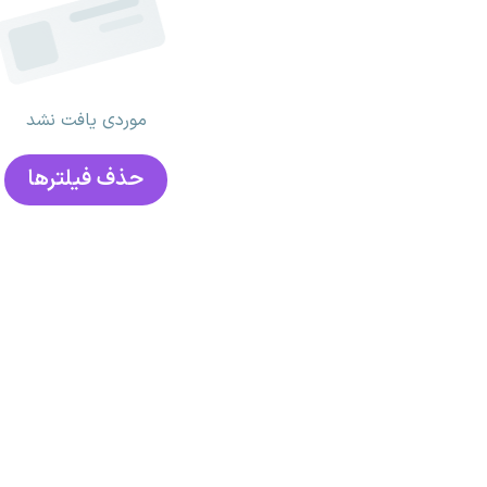
موردی یافت نشد
حذف فیلتر‌ها