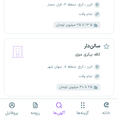
البرز
کرج، منطقه ۳، قزل حصار
تمام وقت
۱۳.۵ تا ۲۵ میلیون تومان
سالن‌دار
کافه بیکری موی
البرز
کرج، منطقه ۸، جهان شهر
تمام وقت
۲۵ تا ۳۰ میلیون تومان
نیروی خدماتی و نظافت
خانه
گزینه‌ها
آگهی‌ها
رزومه
پروفایل
مجموعه فعال در حوزه خدمات