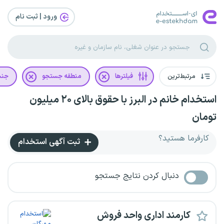
ورود | ثبت‌ نام
مرتبط‌ترین
فیلترها
منطقه جستجو
جن
استخدام خانم در البرز با حقوق بالای ۲۰ میلیون
تومان
کارفرما هستید؟
ثبت آگهی استخدام
دنبال کردن نتایج جستجو
کارمند اداری واحد فروش