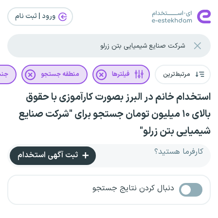
ورود | ثبت‌ نام
مرتبط‌ترین
فیلترها
منطقه جستجو
جن
استخدام خانم در البرز بصورت کارآموزی با حقوق
بالای ۱۰ میلیون تومان جستجو برای "شرکت صنایع
شیمیایی بتن زرلو"
کارفرما هستید؟
ثبت آگهی استخدام
دنبال کردن نتایج جستجو