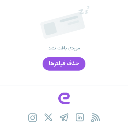
موردی یافت نشد
حذف فیلتر‌ها