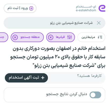
ورود | ثبت‌ نام
مرتبط‌ترین
فیلترها
منطقه جستجو
جن
استخدام خانم در اصفهان بصورت دورکاری بدون
سابقه کار با حقوق بالای ۲۰ میلیون تومان جستجو
برای "شرکت صنایع شیمیایی بتن زرلو"
کارفرما هستید؟
ثبت آگهی استخدام
دنبال کردن نتایج جستجو