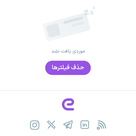
موردی یافت نشد
حذف فیلتر‌ها