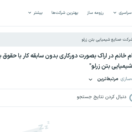
سراسری
رزومه ساز
بهترین شرکت‌ها
بیشتر
یمیایی بتن زرلو"
‌سازی
مرتبط‌ترین
دنبال کردن نتایج جستجو