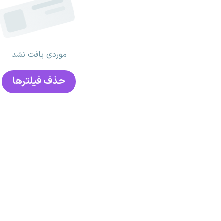
موردی یافت نشد
حذف فیلتر‌ها