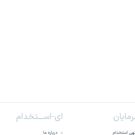
ـرمایان
ای-اســـتخدام
هی استخدام
درباره ما