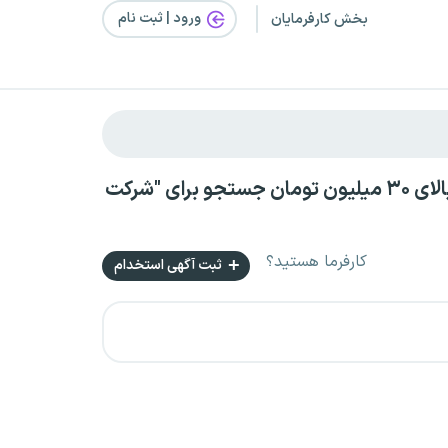
ورود | ثبت‌ نام
بخش کارفرمایان
استخدام خانم در اراک بصورت دورکاری بدون سابقه کار با حقوق بالای ۳۰ میلیون تومان جستجو برای "شرکت
کارفرما هستید؟
ثبت آگهی استخدام