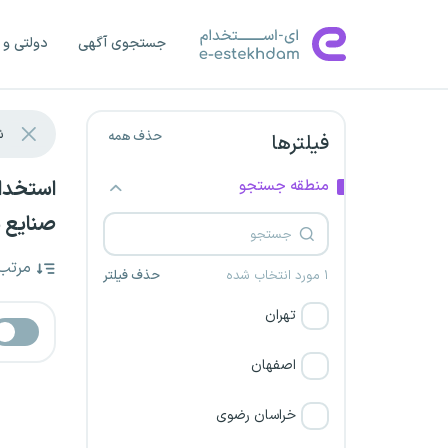
جستجوی آگهی
دولتی و 
حذف همه
فیلترها
منطقه جستجو
صنایع ش
مرتب
۱ مورد انتخاب شده
حذف فیلتر
تهران
اصفهان
خراسان رضوی