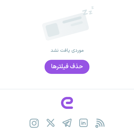
موردی یافت نشد
حذف فیلتر‌ها