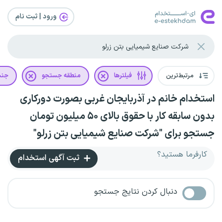
ورود | ثبت‌ نام
مرتبط‌ترین
فیلترها
منطقه جستجو
جن
استخدام خانم در آذربایجان غربی بصورت دورکاری
بدون سابقه کار با حقوق بالای ۵۰ میلیون تومان
جستجو برای "شرکت صنایع شیمیایی بتن زرلو"
کارفرما هستید؟
ثبت آگهی استخدام
دنبال کردن نتایج جستجو