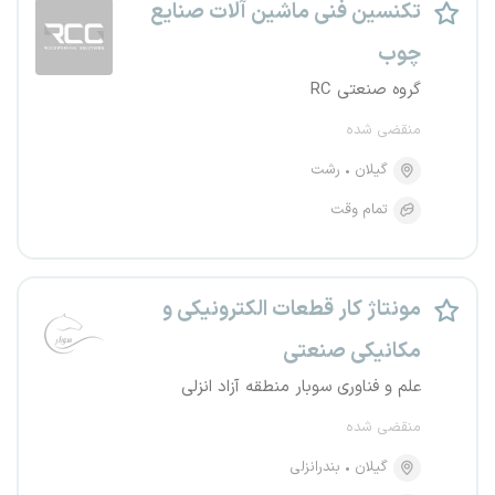
تکنسین فنی ماشین آلات صنایع
چوب
گروه صنعتی RC
منقضی شده
گیلان
رشت
تمام وقت
مونتاژ کار قطعات الکترونیکی و
مکانیکی صنعتی
علم و فناوری سوبار منطقه آزاد انزلی
منقضی شده
گیلان
بندرانزلی