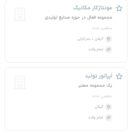
مونتاژکار مکانیک
مجموعه فعال در حوزه صنایع تولیدی
منقضی شده
گیلان
بندرانزلی
تمام وقت
اپراتور تولید
یک مجموعه معتبر
منقضی شده
گیلان
تمام وقت