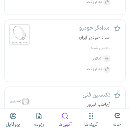
تمام وقت
امدادگر خودرو
امداد خودرو ایران
منقضی شده
گیلان
تمام وقت
تکنسین فنی
آریاطب فیروز
منقضی شده
خانه
گزینه‌ها
آگهی‌ها
رزومه
پروفایل
گیلان