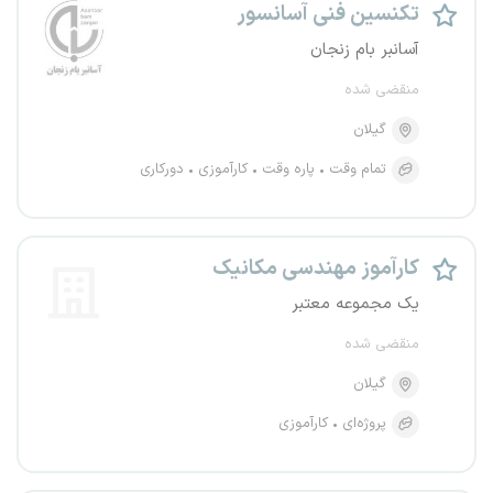
تکنسین فنی آسانسور
آسانبر بام زنجان
منقضی شده
گیلان
تمام وقت
پاره وقت
کارآموزی
دورکاری
کارآموز مهندسی مکانیک
یک مجموعه معتبر
منقضی شده
گیلان
پروژه‌ای
کارآموزی