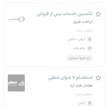
تکنسین خدمات پس از فروش
آریاطب فیروز
منقضی شده
گیلان
تالش
تمام وقت
امریه سربازی
استخدام ۷ عنوان شغلی
هوابان هرم آریا
منقضی شده
گیلان