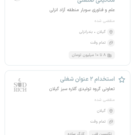
مکانیکی صنعتی
علم و فناوری سوبار منطقه آزاد انزلی
منقضی شده
گیلان
بندرانزلی
تمام وقت
۸ تا ۱۰ میلیون تومان
استخدام ۲ عنوان شغلی
تعاونی گروه تولیدی گلاره سبز گیلان
منقضی شده
گیلان
تمام وقت
تکنسین فنی
کارگر ساده