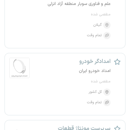
علم و فناوری سوبار منطقه آزاد انزلی
منقضی شده
گیلان
تمام وقت
امدادگر خودرو
امداد خودرو ایران
منقضی شده
کل کشور
تمام وقت
سرپرست مونتاژ قطعات