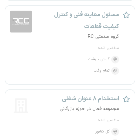
مسئول معاینه فنی و کنترل
کیفیت قطعات
گروه صنعتی RC
منقضی شده
گیلان
رشت
تمام وقت
استخدام ۸ عنوان شغلی
مجموعه فعال در حوزه بازرگانی
منقضی شده
کل کشور