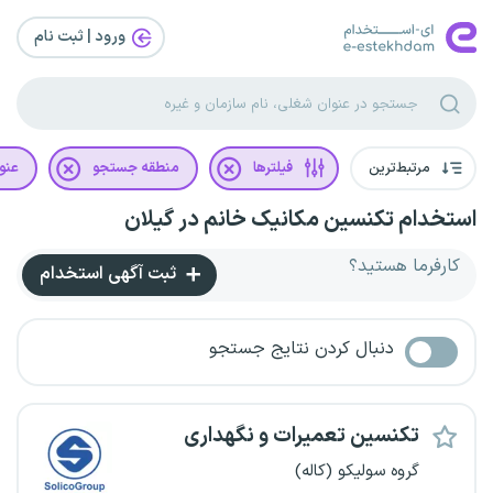
ورود | ثبت‌ نام
مرتبط‌ترین
فیلترها
منطقه جستجو
عنو
استخدام تکنسین مکانیک خانم در گیلان
کارفرما هستید؟
ثبت آگهی استخدام
دنبال کردن نتایج جستجو
تکنسین تعمیرات و نگهداری
گروه سولیکو (کاله)