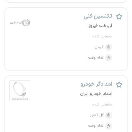
تکنسین فنی
آریاطب فیروز
منقضی شده
گیلان
تمام وقت
امدادگر خودرو
امداد خودرو ایران
منقضی شده
کل کشور
تمام وقت