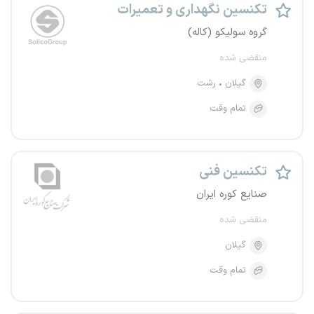
تکنسین نگهداری و تعمیرات
گروه سولیکو (کاله)
منقضی شده
گیلان
رشت
تمام وقت
تکنسین فنی
صنایع کوره ایران
منقضی شده
گیلان
تمام وقت