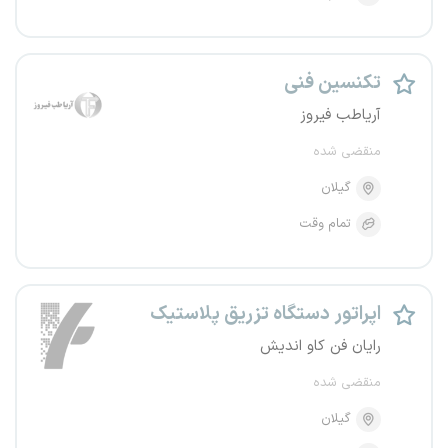
تکنسین فنی
آریاطب فیروز
منقضی شده
گیلان
تمام وقت
اپراتور دستگاه تزریق پلاستیک
رایان فن کاو اندیش
منقضی شده
گیلان