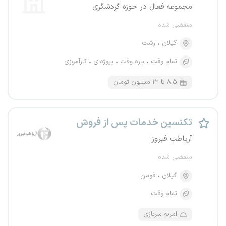
مجموعه فعال در حوزه گردشگری
منقضی شده
گیلان
رشت
تمام وقت
پاره وقت
پروژه‌ای
کارآموزی
۸.۵ تا ۱۲ میلیون تومان
تکنسین خدمات پس از فروش
آریاطب فیروز
منقضی شده
گیلان
فومن
تمام وقت
امریه سربازی