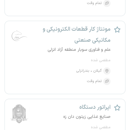
تمام وقت
مونتاژ کار قطعات الکترونیکی و
مکانیکی صنعتی
علم و فناوری سوبار منطقه آزاد انزلی
منقضی شده
گیلان
بندرانزلی
تمام وقت
اپراتور دستگاه
صنایع غذایی زیتون دان زه
منقضی شده