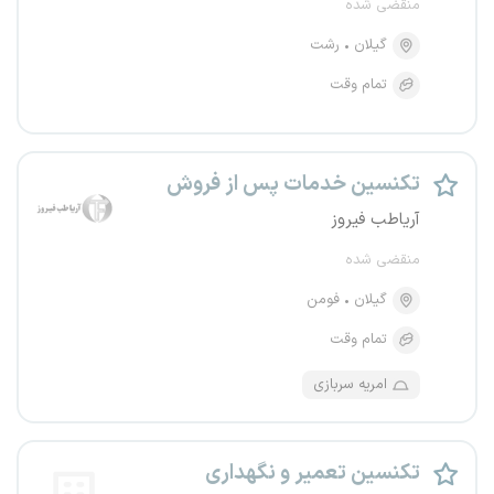
منقضی شده
گیلان
رشت
تمام وقت
تکنسین خدمات پس از فروش
آریاطب فیروز
منقضی شده
گیلان
فومن
تمام وقت
امریه سربازی
تکنسین تعمیر و نگهداری