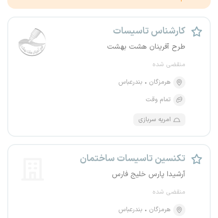
کارشناس تاسیسات
طرح آفرینان هشت بهشت
منقضی شده
هرمزگان
بندرعباس
تمام وقت
امریه سربازی
تکنسین تاسیسات ساختمان
آرشیدا پارس خلیج فارس
منقضی شده
هرمزگان
بندرعباس