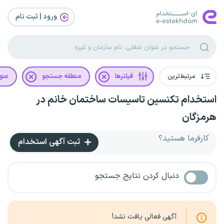
ورود | ثبت‌ نام
مرتبط‌ترین
فیلترها
منطقه جستجو
عنو
استخدام تکنسین تاسیسات ساختمان خانم در
هرمزگان
کارفرما هستید؟
ثبت آگهی استخدام
دنبال کردن نتایج جستجو
آگهی فعالی یافت نشد!