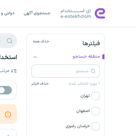
جستجوی آگهی
دولتی و 
حذف همه
فیلترها
منطقه جستجو
استخدام
مرتب
۱ مورد انتخاب شده
حذف فیلتر
تهران
اصفهان
خراسان رضوی