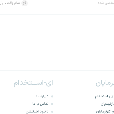
نقضی شده
تمام وقت
پار
ـرمایان
ای-اســـتخدام
هی استخدام
درباره ما
رفرمایان
تماس با ما
 کارفرمایان
دانلود اپلیکیشن