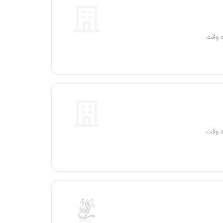
ه وقت
ه وقت