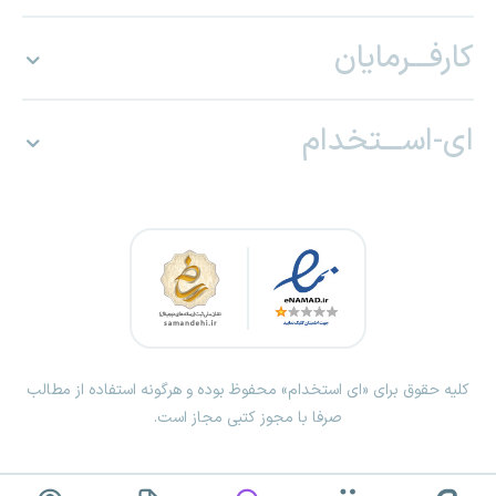
کارفـــرمایان
ای-اســـتخدام
کلیه حقوق برای «ای استخدام» محفوظ بوده و هرگونه استفاده از مطالب
صرفا با مجوز کتبی مجاز است.