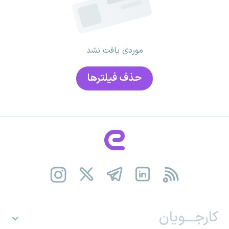
موردی یافت نشد
حذف فیلتر‌ها
کارجـــویان