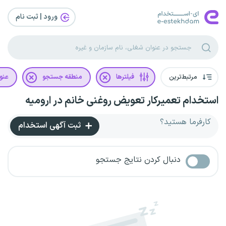
ورود | ثبت‌ نام
مرتبط‌ترین
فیلترها
منطقه جستجو
عنو
استخدام تعمیرکار تعویض روغنی خانم در ارومیه
کارفرما هستید؟
ثبت آگهی استخدام
دنبال کردن نتایج جستجو