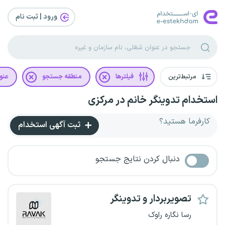
ورود | ثبت‌ نام
مرتبط‌ترین
فیلترها
منطقه جستجو
عنو
استخدام تدوینگر خانم در مرکزی
کارفرما هستید؟
ثبت آگهی استخدام
دنبال کردن نتایج جستجو
تصویربردار و تدوینگر
رسا نگاره راوک