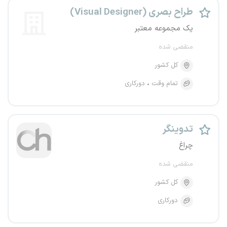
طراح بصری (Visual Designer)
یک مجموعه معتبر
منقضی شده
کل کشور
تمام وقت
دورکاری
تدوینگر
چراغ
منقضی شده
کل کشور
دورکاری