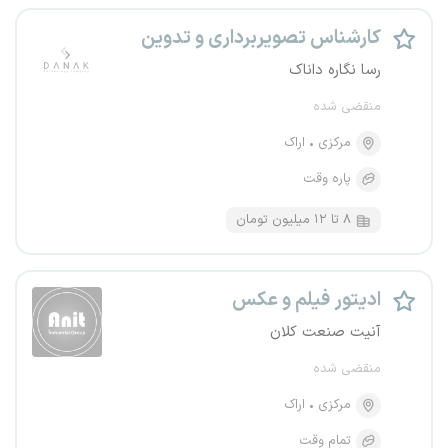
کارشناس تصویربرداری و تدوین
رسا نگاره داناک
منقضی شده
مرکزی
اراک
پاره وقت
۸ تا ۱۲ میلیون تومان
ادیتور فیلم و عکس
آنیت صنعت کلان
منقضی شده
مرکزی
اراک
تمام وقت