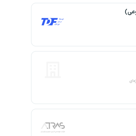
وعی)
ه‌ای