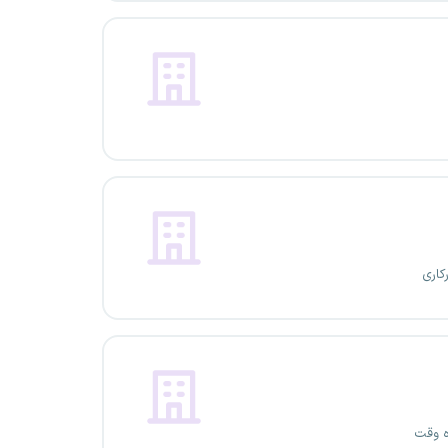
کاری
ه وقت