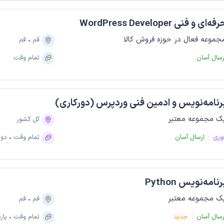
WordPress Develop حرفه‌ای و فنی
جموعه فعال در حوزه فروش کالا
قم
قم
رسال آسان
تمام وقت
رنامه‌نویس و ادمین فنی وردپرس (دورکاری)
ک مجموعه معتبر
کل کشور
وری
ارسال آسان
تمام وقت
دور
رنامه‌نویس Python
ک مجموعه معتبر
قم
قم
رسال آسان
جدید
تمام وقت
پار