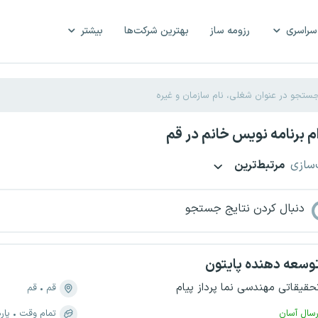
سراسری
رزومه ساز
بهترین شرکت‌ها
بیشتر
 برنامه نویس خانم در قم
‌سازی
مرتبط‌ترین
دنبال کردن نتایج جستجو
وسعه دهنده پایتون
حقیقاتی مهندسی نما پرداز پیام
قم
قم
رسال آسان
تمام وقت
پار