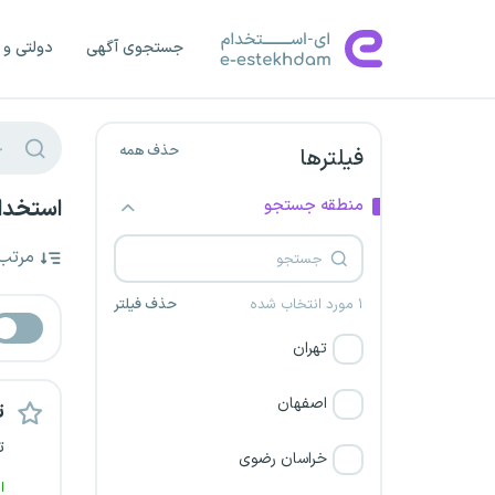
جستجوی آگهی
دولتی و 
حذف همه
فیلترها
منطقه جستجو
استخدام
مرتب
۱ مورد انتخاب شده
حذف فیلتر
تهران
اصفهان
ت
ت
خراسان رضوی
ا