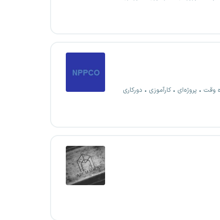
ه وقت
پروژه‌ای
کارآموزی
دورکاری