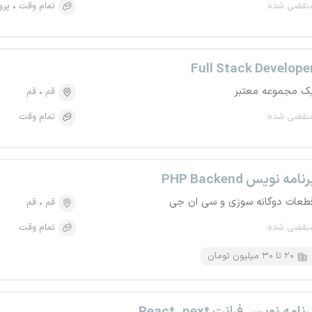
نقضی شده
تمام وقت
پرو
Full Stack Develope
ک مجموعه معتبر
قم
قم
نقضی شده
تمام وقت
رنامه نویس PHP Backend
طعات دوگانه سوزی و سی ان جی
قم
قم
نقضی شده
تمام وقت
۲۰ تا ۳۰ میلیون تومان