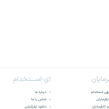
ـرمایان
ای-اســـتخدام
هی استخدام
درباره ما
رفرمایان
تماس با ما
 کارفرمایان
دانلود اپلیکیشن