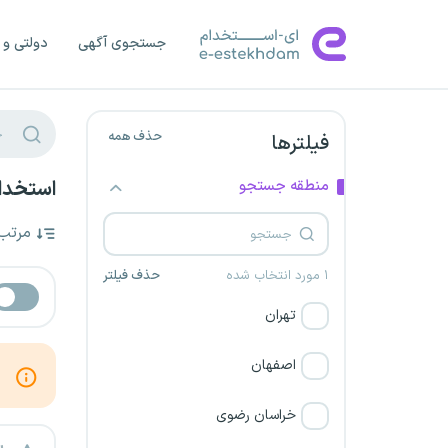
جستجوی آگهی
دولتی و 
حذف همه
فیلترها
منطقه جستجو
استخدام
مرتب
۱ مورد انتخاب شده
حذف فیلتر
تهران
اصفهان
خراسان رضوی