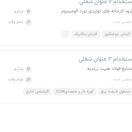
تخدام ۷ عنوان شغلی
روه کارخانه های تولیدی نورد آلومینیوم
مرکزی
نقضی شده
تمام وقت
کاردان جوشکاری
کاردان مکانیک
...
تخدام ۳ عنوان شغلی
نایع فولاد هیربد زرندیه
مرکزی
نقضی شده
تمام وقت
مسئول شیفت برق
کوره دار و متصدیCCM
کارشناس اداری