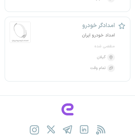
امدادگر خودرو
امداد خودرو ایران
منقضی شده
گیلان
تمام وقت