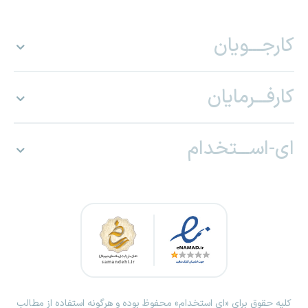
کارجـــویان
کارفـــرمایان
ای-اســـتخدام
کلیه حقوق برای «ای استخدام» محفوظ بوده و هرگونه استفاده از مطالب