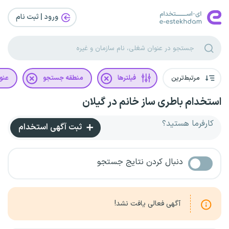
ورود | ثبت‌ نام
مرتبط‌ترین
فیلترها
منطقه جستجو
عنو
استخدام باطری ساز خانم در گیلان
کارفرما هستید؟
ثبت آگهی استخدام
دنبال کردن نتایج جستجو
آگهی فعالی یافت نشد!