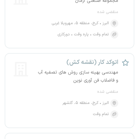
مجموعه صنعتی آژمان
منقضی شده
البرز
کرج، منطقه ۵، مهرویلا غربی
تمام وقت
پاره وقت
دورکاری
اتوکد کار (نقشه کش)
مهندسی بهینه سازی روش های تصفیه آب
و فاضلاب فن آوری نوین
منقضی شده
البرز
کرج، منطقه ۵، گلشهر
تمام وقت