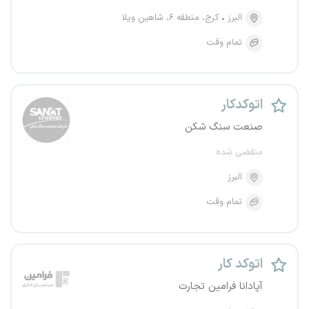
البرز
کرج، منطقه ۶، شاهین ویلا
تمام وقت
اتوکدکار
صنعت سنگ شکن
منقضی شده
البرز
تمام وقت
اتوکد کار
آپادانا فرامین تجارت