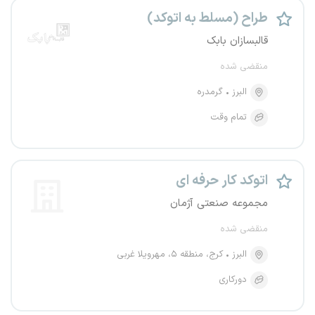
طراح (مسلط به اتوکد)
قالبسازان بابک
منقضی شده
البرز
گرمدره
تمام وقت
اتوکد کار حرفه ای
مجموعه صنعتی آژمان
منقضی شده
البرز
کرج، منطقه ۵، مهرویلا غربی
دورکاری