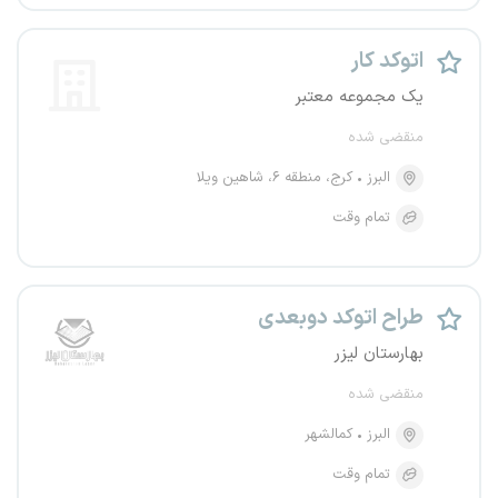
اتوکد کار
یک مجموعه معتبر
منقضی شده
البرز
کرج، منطقه ۶، شاهین ویلا
تمام وقت
طراح اتوکد دوبعدی
بهارستان لیزر
منقضی شده
البرز
کمالشهر
تمام وقت