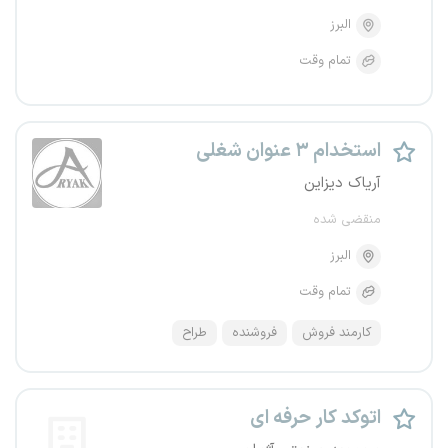
البرز
تمام وقت
استخدام ۳ عنوان شغلی
آریاک دیزاین
منقضی شده
البرز
تمام وقت
کارمند فروش
فروشنده
طراح
اتوکد کار حرفه ای