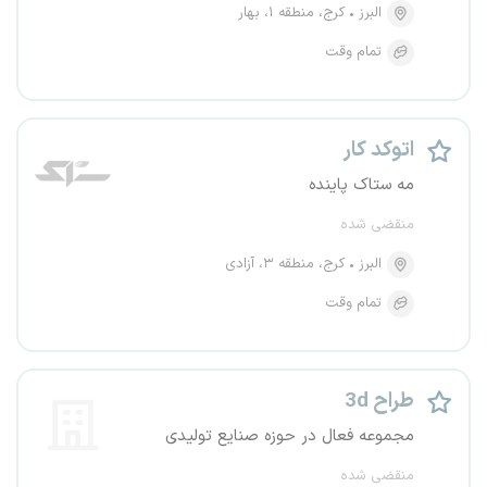
البرز
کرج، منطقه ۱، بهار
تمام وقت
اتوکد کار
مه ستاک پاینده
منقضی شده
البرز
کرج، منطقه ۳، آزادی
تمام وقت
طراح 3d
مجموعه فعال در حوزه صنایع تولیدی
منقضی شده