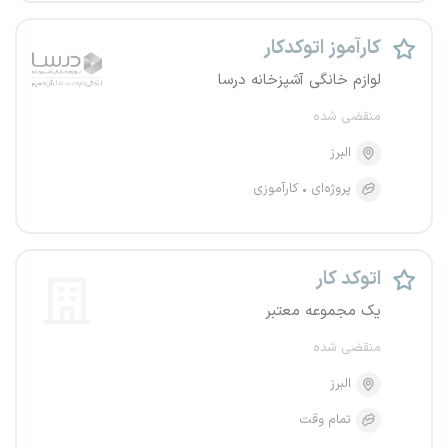
کارآموز اتوکدکار
لوازم خانگی آشپزخانه درسا
منقضی شده
البرز
پروژه‌ای
کارآموزی
اتوکد کار
یک مجموعه معتبر
منقضی شده
البرز
تمام وقت