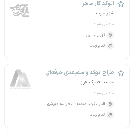
اتوکد کار ماهر
شهر چوب
منقضی شده
تهران
البرز
تمام وقت
طراح اتوکد و سه‌بعدی حرفه‌ای
سقف متحرک افراز
منقضی شده
البرز
کرج، منطقه ۳، فاز سه مهرشهر
تمام وقت