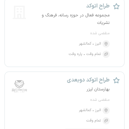
طراح اتوکد
مجموعه فعال در حوزه رسانه، فرهنگ و
نشریات
منقضی شده
البرز
کمالشهر
تمام وقت
پاره وقت
طراح اتوکد دوبعدی
بهارستان لیزر
منقضی شده
البرز
کمالشهر
تمام وقت