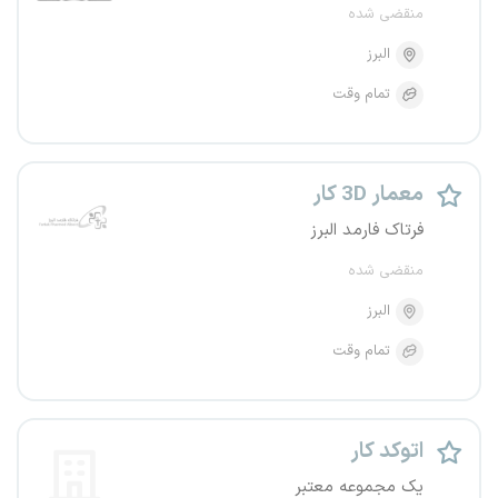
منقضی شده
البرز
تمام وقت
معمار 3D کار
فرتاک فارمد البرز
منقضی شده
البرز
تمام وقت
اتوکد کار
یک مجموعه معتبر