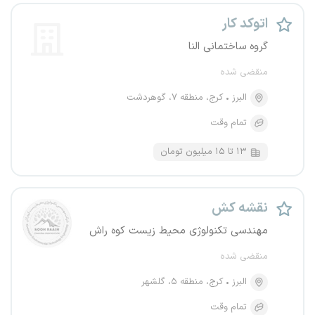
اتوکد کار
گروه ساختمانی النا
منقضی شده
البرز
کرج، منطقه ۷، گوهردشت
تمام وقت
۱۳ تا ۱۵ میلیون تومان
نقشه کش
مهندسی تکنولوژی محیط زیست کوه راش
منقضی شده
البرز
کرج، منطقه ۵، گلشهر
تمام وقت