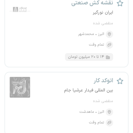
نقشه کش صنعتی
ایران نورگیر
منقضی شده
البرز
محمدشهر
تمام وقت
۱۴ تا ۲۰ میلیون تومان
اتوکد کار
بین المللی فیدار عرشیا جام
منقضی شده
البرز
ماهدشت
تمام وقت