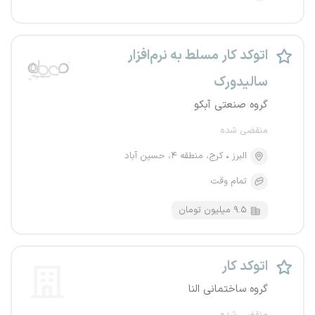
اتوکد کار مسلط به نرم‌افزار
سالیدورک
گروه صنعتی آبکو
منقضی شده
البرز
کرج، منطقه ۴، حسین آباد
تمام وقت
۹.۵ میلیون تومان
اتوکد کار
گروه ساختمانی النا