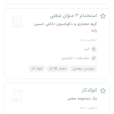
استخدام ۳ عنوان شغلی
گروه معماری و دکوراسیون داخلی حسین
زاده
منقضی شده
البرز
تمام وقت
کارآموزی
مهندس معماری
معمار 3D کار
اتوکد کار
اتوکدکار
یک مجموعه معتبر
منقضی شده