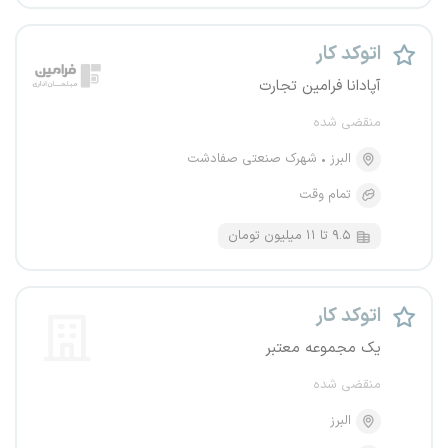
اتوکد کار
آپادانا فرامین تجارت
منقضی شده
البرز
شهرک صنعتی صفادشت
تمام وقت
۹.۵ تا ۱۱ میلیون تومان
اتوکد کار
یک مجموعه معتبر
منقضی شده
البرز