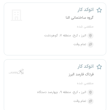
اتوکد کار
گروه ساختمانی النا
منقضی شده
البرز
کرج، منطقه ۷، گوهردشت
تمام وقت
اتوکد کار
فرتاک فارمد البرز
منقضی شده
البرز
کرج، منطقه ۹، چهارصد دستگاه
تمام وقت