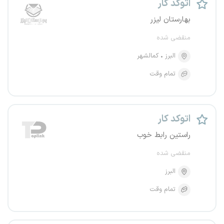
اتوکد کار
بهارستان لیزر
منقضی شده
البرز
کمالشهر
تمام وقت
اتوکد کار
راستین رابط خوب
منقضی شده
البرز
تمام وقت