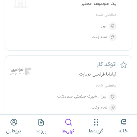
یک مجموعه معتبر
منقضی شده
البرز
تمام وقت
اتوکد کار
آپادانا فرامین تجارت
منقضی شده
البرز
شهرک صنعتی صفادشت
تمام وقت
۷ تا ۱۰ میلیون تومان
خانه
گزینه‌ها
آگهی‌ها
رزومه
پروفایل