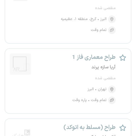
منقضی شده
البرز
کرج، منطقه ۱، عظیمیه
تمام وقت
طراح معماری فاز 1
آریا سازه پرند
منقضی شده
تهران
البرز
تمام وقت
پاره وقت
طراح (مسلط به اتوکد)