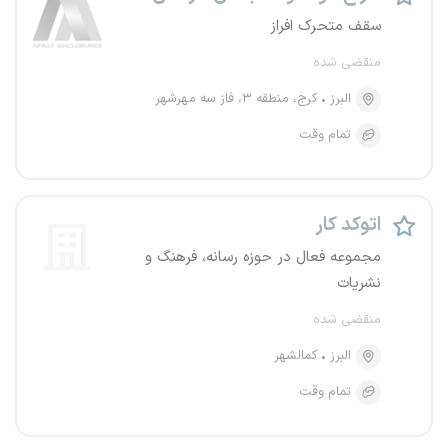
سقف متحرک افراز
منقضی شده
البرز
کرج، منطقه ۳، فاز سه مهرشهر
تمام وقت
اتوکد کار
مجموعه فعال در حوزه رسانه، فرهنگ و
نشریات
منقضی شده
البرز
کمالشهر
تمام وقت