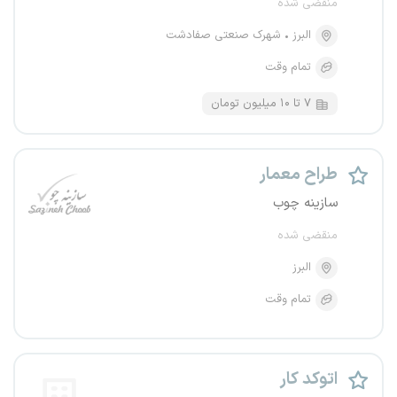
منقضی شده
البرز
شهرک صنعتی صفادشت
تمام وقت
۷ تا ۱۰ میلیون تومان
طراح معمار
سازینه چوب
منقضی شده
البرز
تمام وقت
اتوکد کار