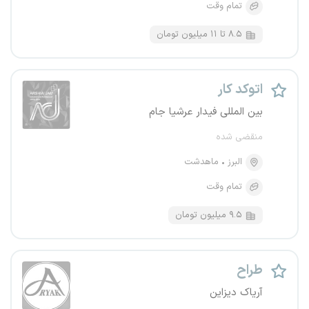
تمام وقت
۸.۵ تا ۱۱ میلیون تومان
اتوکد کار
بین المللی فیدار عرشیا جام
منقضی شده
البرز
ماهدشت
تمام وقت
۹.۵ میلیون تومان
طراح
آریاک دیزاین