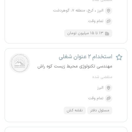
منقضی شده
البرز
کرج، منطقه ۷، گوهردشت
تمام وقت
۱۳ تا ۱۵ میلیون تومان
استخدام ۲ عنوان شغلی
مهندسی تکنولوژی محیط زیست کوه راش
منقضی شده
البرز
تمام وقت
مسئول دفتر
نقشه کش