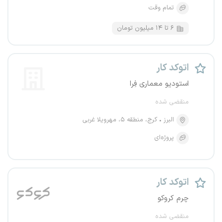
تمام وقت
۶ تا ۱۴ میلیون تومان
اتوکد کار
استودیو معماری فِرا
منقضی شده
البرز
کرج، منطقه ۵، مهرویلا غربی
پروژه‌ای
اتوکد کار
چرم کروکو
منقضی شده