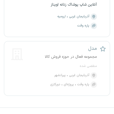
آنلاین شاپ پوشاک زنانه اویناز
آذربایجان غربی
ارومیه
پاره وقت
مدل
مجموعه فعال در حوزه فروش کالا
منقضی شده
آذربایجان غربی
پیرانشهر
پاره وقت
پروژه‌ای
دورکاری