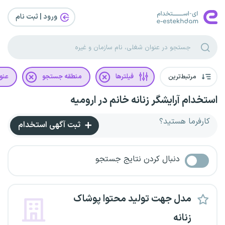
ورود | ثبت‌ نام
مرتبط‌ترین
فیلترها
منطقه جستجو
عنو
استخدام آرایشگر زنانه خانم در ارومیه
کارفرما هستید؟
ثبت آگهی استخدام
دنبال کردن نتایج جستجو
مدل جهت تولید محتوا پوشاک
زنانه