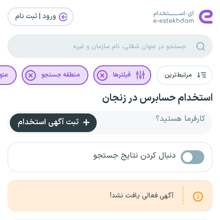
ورود | ثبت‌ نام
مرتبط‌ترین
فیلترها
منطقه جستجو
عنو
استخدام حسابرس در زنجان
کارفرما هستید؟
ثبت آگهی استخدام
دنبال کردن نتایج جستجو
آگهی فعالی یافت نشد!