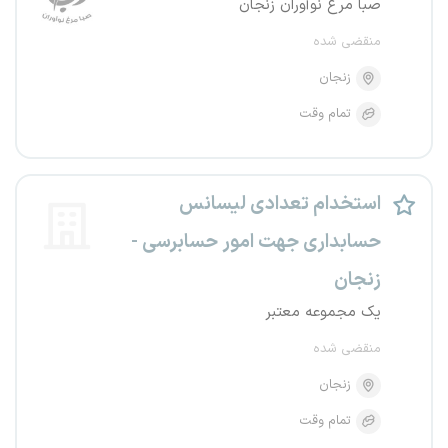
صبا مرغ نوآوران زنجان
منقضی شده
زنجان
تمام وقت
استخدام تعدادی لیسانس
حسابداری جهت امور حسابرسی -
زنجان
یک مجموعه معتبر
منقضی شده
زنجان
تمام وقت