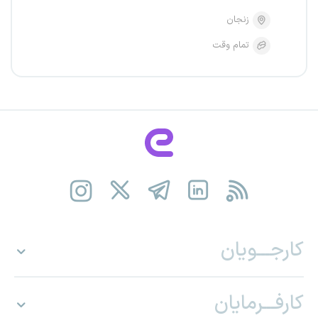
زنجان
تمام وقت
کارجـــویان
کارفـــرمایان