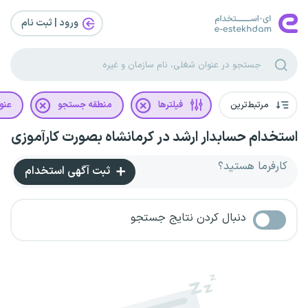
ورود | ثبت‌ نام
مرتبط‌ترین
فیلترها
منطقه جستجو
عنو
استخدام حسابدار ارشد در کرمانشاه بصورت کارآموزی
کارفرما هستید؟
ثبت آگهی استخدام
دنبال کردن نتایج جستجو