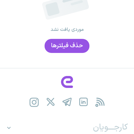
موردی یافت نشد
حذف فیلتر‌ها
کارجـــویان