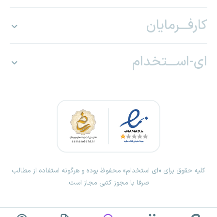
کارفـــرمایان
ای-اســـتخدام
کلیه حقوق برای «ای استخدام» محفوظ بوده و هرگونه استفاده از مطالب
صرفا با مجوز کتبی مجاز است.