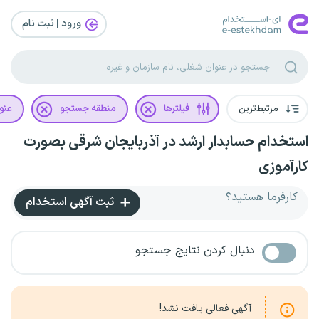
ورود | ثبت‌ نام
مرتبط‌ترین
فیلترها
منطقه جستجو
عنو
استخدام حسابدار ارشد در آذربایجان شرقی بصورت
کارآموزی
کارفرما هستید؟
ثبت آگهی استخدام
دنبال کردن نتایج جستجو
آگهی فعالی یافت نشد!