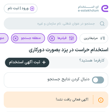
ورود | ثبت‌ نام
مرتبط‌ترین
فیلترها
منطقه جستجو
عنو
استخدام حراست در یزد بصورت دورکاری
کارفرما هستید؟
ثبت آگهی استخدام
دنبال کردن نتایج جستجو
آگهی فعالی یافت نشد!