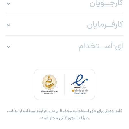
کارجـــویان
کارفـــرمایان
ای-اســـتخدام
کلیه حقوق برای «ای استخدام» محفوظ بوده و هرگونه استفاده از مطالب
صرفا با مجوز کتبی مجاز است.