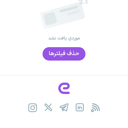
موردی یافت نشد
حذف فیلتر‌ها