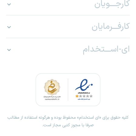
کارجـــویان
کارفـــرمایان
ای-اســـتخدام
کلیه حقوق برای «ای استخدام» محفوظ بوده و هرگونه استفاده از مطالب
صرفا با مجوز کتبی مجاز است.