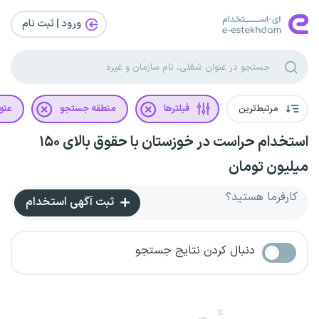
ورود | ثبت‌ نام
مرتبط‌ترین
فیلترها
منطقه جستجو
عنو
استخدام حراست در خوزستان با حقوق بالای ۱۵۰
میلیون تومان
کارفرما هستید؟
ثبت آگهی استخدام
دنبال کردن نتایج جستجو