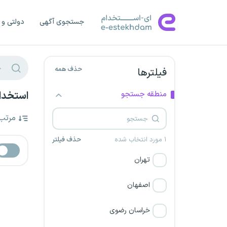
جستجوی آگهی
دولتی و 
حذف همه
فیلترها
منطقه جستجو
استخدام
مرتب
۱ مورد انتخاب شده
حذف فیلتر
تهران
اصفهان
خراسان رضوی