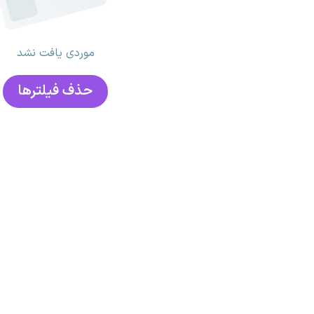
موردی یافت نشد
حذف فیلتر‌ها