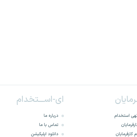
ـرمایان
ای-اســـتخدام
هی استخدام
درباره ما
رفرمایان
تماس با ما
 کارفرمایان
دانلود اپلیکیشن