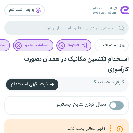
ورود | ثبت‌ نام
مرتبط‌ترین
فیلترها
منطقه جستجو
عنو
استخدام تکنسین مکانیک در همدان بصورت
کارآموزی
کارفرما هستید؟
ثبت آگهی استخدام
دنبال کردن نتایج جستجو
آگهی فعالی یافت نشد!