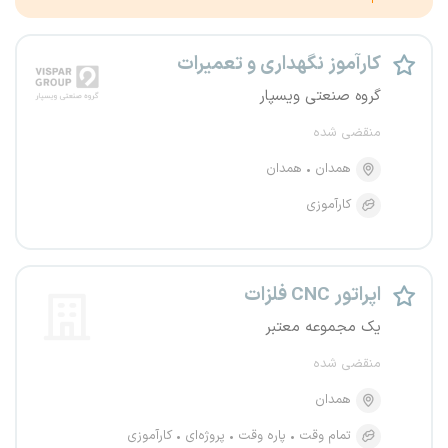
کارآموز نگهداری و تعمیرات
گروه صنعتی ویسپار
منقضی شده
همدان
همدان
کارآموزی
اپراتور CNC فلزات
یک مجموعه معتبر
منقضی شده
همدان
تمام وقت
پاره وقت
پروژه‌ای
کارآموزی