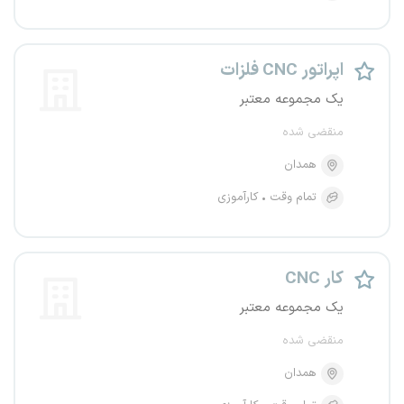
اپراتور CNC فلزات
یک مجموعه معتبر
منقضی شده
همدان
تمام وقت
کارآموزی
CNC کار
یک مجموعه معتبر
منقضی شده
همدان