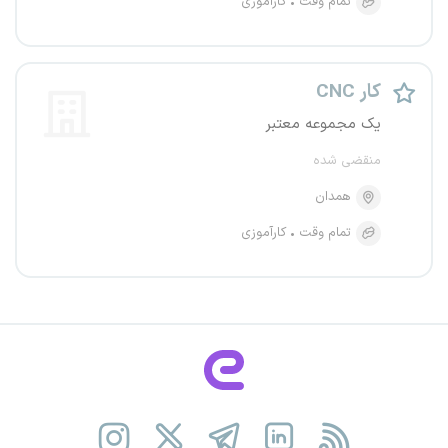
تمام وقت
کارآموزی
CNC کار
یک مجموعه معتبر
منقضی شده
همدان
تمام وقت
کارآموزی