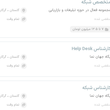
تخصص شبکه
جموعه فعال در حوزه تبلیغات و بازاریابی
گلستان
گرگان
نقضی شده
تمام وقت
۷ تا ۱۲.۵ میلیون تومان
ارشناس Help Desk
گاه جهان نما
گلستان
گرگان
نقضی شده
تمام وقت
ارشناس شبکه
گاه جهان نما
گلستان
گرگان
نقضی شده
تمام وقت