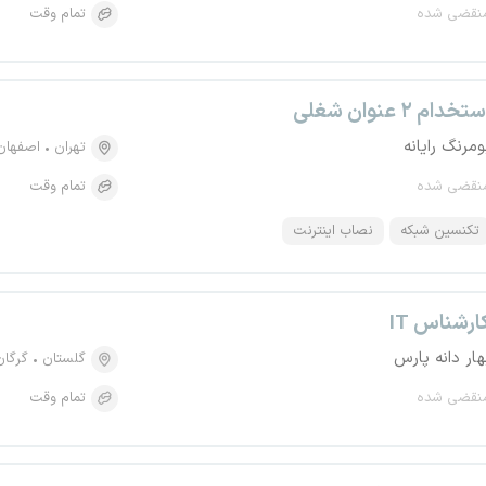
نقضی شده
تمام وقت
تخدام ۲ عنوان شغلی
ومرنگ رایانه
تهران
اصفهان
نقضی شده
تمام وقت
تکنسین شبکه
نصاب اینترنت
ارشناس IT
هار دانه پارس
گلستان
گرگان
نقضی شده
تمام وقت