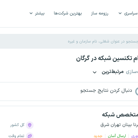
سراسری
رزومه ساز
بهترین شرکت‌ها
بیشتر
 تکنسین شبکه در گرگان
‌سازی
مرتبط‌ترین
دنبال کردن نتایج جستجو
تخصص شبکه
رنا بینان تهران شرق
کل کشور
وری
ارسال آسان
جدید
تمام وقت