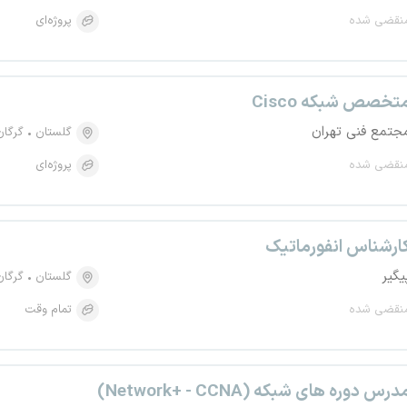
نقضی شده
پروژه‌ای
تخصص شبکه Cisco
جتمع فنی تهران
گلستان
گرگان
نقضی شده
پروژه‌ای
ارشناس انفورماتیک
یگیر
گلستان
گرگان
نقضی شده
تمام وقت
درس دوره های شبکه (Network+ - CCNA)