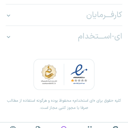
کارفـــرمایان
ای-اســـتخدام
کلیه حقوق برای «ای استخدام» محفوظ بوده و هرگونه استفاده از مطالب
صرفا با مجوز کتبی مجاز است.