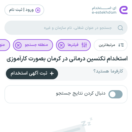
ورود | ثبت‌ نام
مرتبط‌ترین
فیلترها
منطقه جستجو
عنو
استخدام تکنسین درمانی در کرمان بصورت کارآموزی
کارفرما هستید؟
ثبت آگهی استخدام
دنبال کردن نتایج جستجو