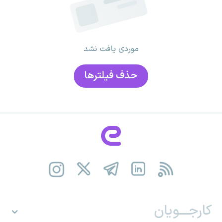
موردی یافت نشد
حذف فیلتر‌ها
کارجـــویان