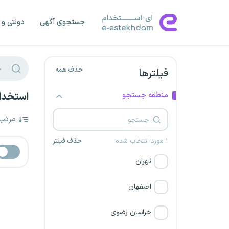
جستجوی آگهی
دولتی و 
حذف همه
فیلترها
منطقه جستجو
استخدام
مرتب
۱ مورد انتخاب شده
حذف فیلتر
تهران
اصفهان
خراسان رضوی