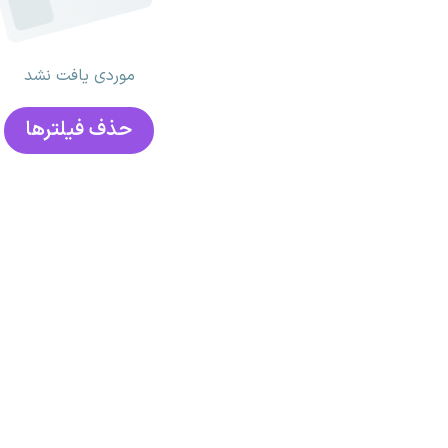
موردی یافت نشد
حذف فیلتر‌ها