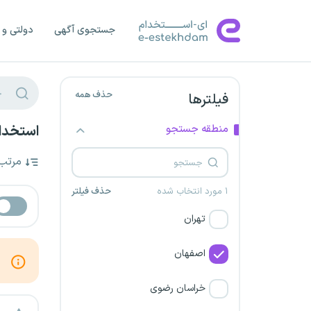
جستجوی آگهی
دولتی و 
حذف همه
فیلترها
منطقه جستجو
استخدا
مرتب
۱ مورد انتخاب شده
حذف فیلتر
تهران
اصفهان
خراسان رضوی