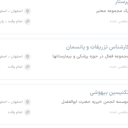
رستار
ک مجموعه معتبر
اصفهان
اصفهان،
نقضی شده
تمام وقت
پار
ارشناس تزریقات و پانسمان
جموعه فعال در حوزه پزشکی و بیمارستانها
اصفهان
اصفهان،
نقضی شده
تمام وقت
کنیسین بیهوشی
وسسه انجمن خیریه حضرت ابوالفضل
اصفهان
اصفهان،
نقضی شده
تمام وقت