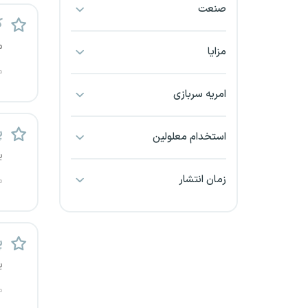
صنعت
بجنورد
ک
م
بندرعباس
مزایا
م
بوشهر
امریه سربازی
بیرجند
پ
استخدام معلولین
تبریز
ی
زمان انتشار
م
خراسان جنوبی
خراسان شمالی
پ
خرم آباد
ی
خوزستان
م