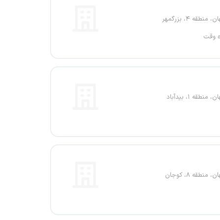
 منطقه ۴، بزرگمهر
ه وقت
 منطقه ۱، بیدآباد
 منطقه ۸، کوجان