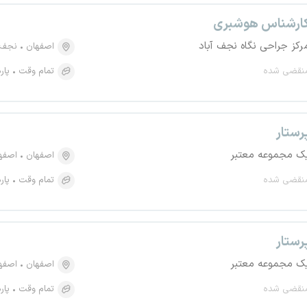
ارشناس هوشبری
رکز جراحی نگاه نجف آباد
اصفهان
نجف آ
نقضی شده
تمام وقت
پار
رستار
ک مجموعه معتبر
اصفهان
اصفهان، 
نقضی شده
تمام وقت
پار
رستار
ک مجموعه معتبر
اصفهان
اصفه
نقضی شده
تمام وقت
پار