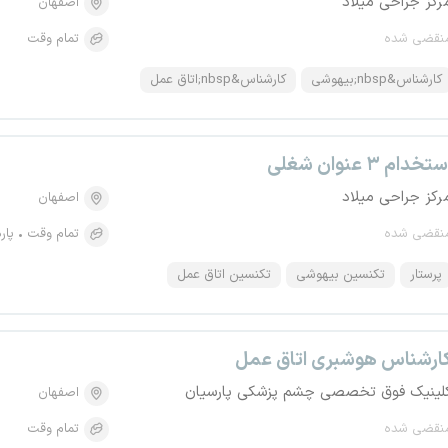
رکز جراحی میلاد
اصفهان
نقضی شده
تمام وقت
کارشناس&nbsp;بیهوشی
کارشناس&nbsp;اتاق عمل
تخدام ۳ عنوان شغلی
رکز جراحی میلاد
اصفهان
نقضی شده
تمام وقت
پار
پرستار
تکنسین بیهوشی
تکنسین اتاق عمل
ارشناس هوشبری اتاق عمل
لینیک فوق تخصصی چشم پزشکی پارسیان
اصفهان
نقضی شده
تمام وقت