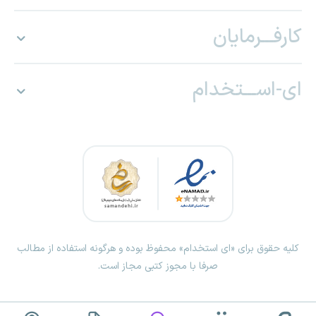
کارفـــرمایان
ای-اســـتخدام
کلیه حقوق برای «ای استخدام» محفوظ بوده و هرگونه استفاده از مطالب
صرفا با مجوز کتبی مجاز است.