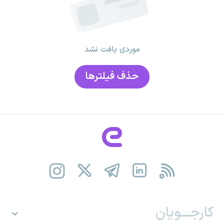
موردی یافت نشد
حذف فیلتر‌ها
کارجـــویان