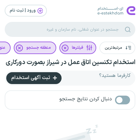
ورود | ثبت‌ نام
مرتبط‌ترین
فیلترها
منطقه جستجو
عنو
استخدام تکنسین اتاق عمل در شیراز بصورت دورکاری
کارفرما هستید؟
ثبت آگهی استخدام
دنبال کردن نتایج جستجو