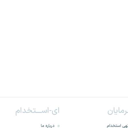
ـرمایان
ای-اســـتخدام
هی استخدام
درباره ما