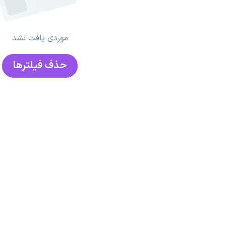
موردی یافت نشد
حذف فیلتر‌ها