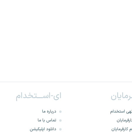
ـرمایان
ای-اســـتخدام
هی استخدام
درباره ما
رفرمایان
تماس با ما
 کارفرمایان
دانلود اپلیکیشن