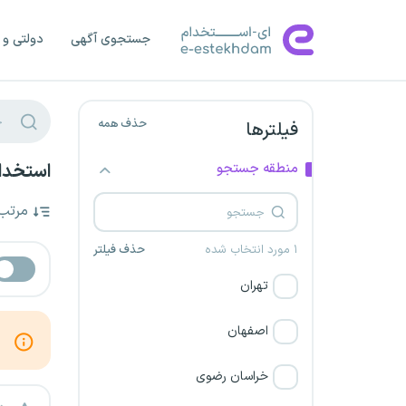
جستجوی آگهی
دولتی و 
حذف همه
فیلترها
منطقه جستجو
استخدام
مرتب
۱ مورد انتخاب شده
حذف فیلتر
تهران
اصفهان
خراسان رضوی