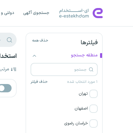
جستجوی آگهی
دولتی و 
حذف همه
فیلترها
منطقه جستجو
استخدام
مرتب
۱ مورد انتخاب شده
حذف فیلتر
تهران
اصفهان
خراسان رضوی