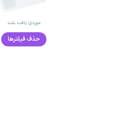
موردی یافت نشد
حذف فیلتر‌ها