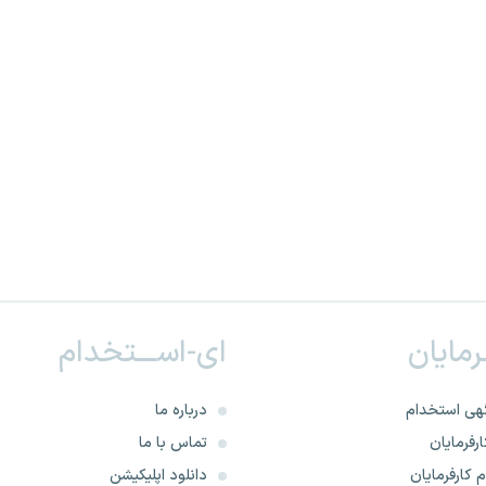
ـرمایان
ای-اســـتخدام
هی استخدام
درباره ما
رفرمایان
تماس با ما
 کارفرمایان
دانلود اپلیکیشن