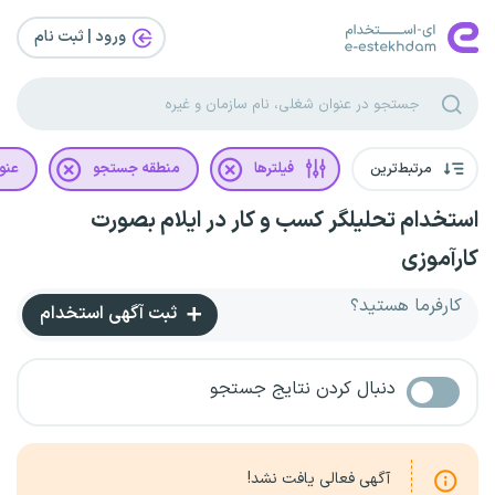
ورود | ثبت‌ نام
مرتبط‌ترین
فیلترها
منطقه جستجو
عنو
استخدام تحلیلگر کسب و کار در ایلام بصورت
کارآموزی
کارفرما هستید؟
ثبت آگهی استخدام
دنبال کردن نتایج جستجو
آگهی فعالی یافت نشد!