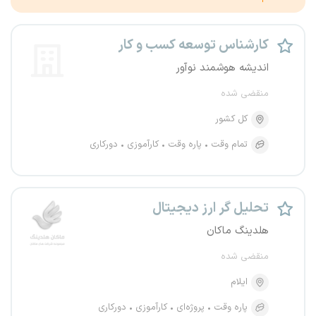
کارشناس توسعه کسب و کار
اندیشه هوشمند نوآور
منقضی شده
کل کشور
تمام وقت
پاره وقت
کارآموزی
دورکاری
تحلیل گر ارز دیجیتال
هلدینگ ماکان
منقضی شده
ایلام
پاره وقت
پروژه‌ای
کارآموزی
دورکاری