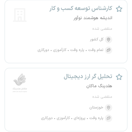
کارشناس توسعه کسب و کار
اندیشه هوشمند نوآور
منقضی شده
کل کشور
تمام وقت
پاره وقت
کارآموزی
دورکاری
تحلیل گر ارز دیجیتال
هلدینگ ماکان
منقضی شده
خوزستان
پاره وقت
پروژه‌ای
کارآموزی
دورکاری