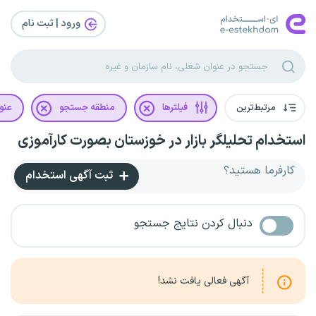
ورود | ثبت‌ نام
مرتبط‌ترین
فیلترها
منطقه جستجو
عنو
استخدام تحلیلگر بازار در خوزستان بصورت کارآموزی
کارفرما هستید؟
ثبت آگهی استخدام
دنبال کردن نتایج جستجو
آگهی فعالی یافت نشد!