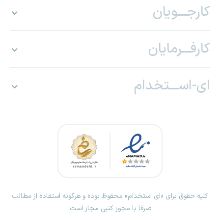
کارجـــویان
کارفـــرمایان
ای-اســـتخدام
کلیه حقوق برای «ای استخدام» محفوظ بوده و هرگونه استفاده از مطالب
صرفا با مجوز کتبی مجاز است.