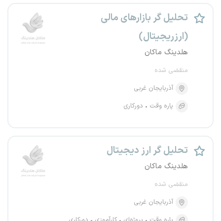
تحلیل گر بازارهای مالی
(ارزریجیتال)
هلدینگ ماکان
منقضی شده
آذربایجان غربی
پاره وقت
دورکاری
تحلیل گر ارز دیجیتال
هلدینگ ماکان
منقضی شده
آذربایجان غربی
پاره وقت
پروژه‌ای
کارآموزی
دورکاری