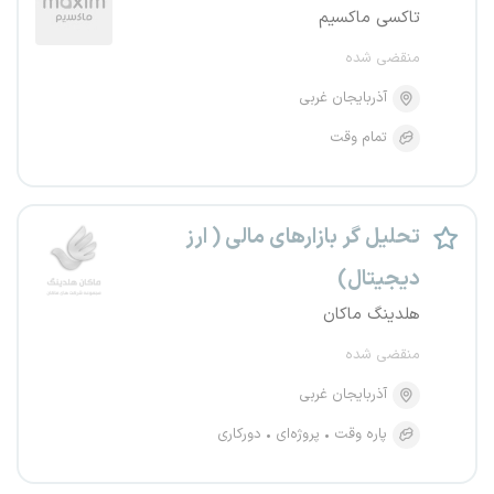
تاکسی ماکسیم
منقضی شده
آذربایجان غربی
تمام وقت
تحلیل گر بازارهای مالی ( ارز
دیجیتال)
هلدینگ ماکان
منقضی شده
آذربایجان غربی
پاره وقت
پروژه‌ای
دورکاری