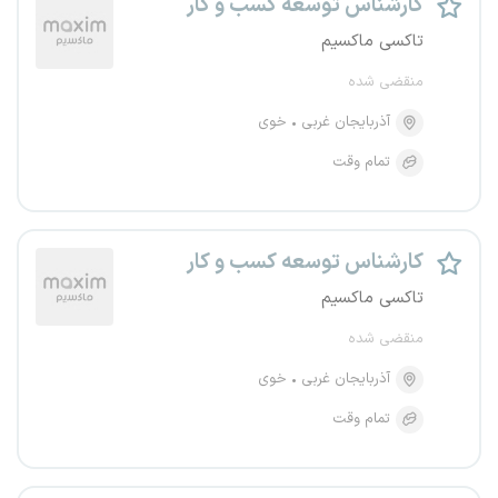
کارشناس توسعه کسب و کار
تاکسی ماکسیم
منقضی شده
آذربایجان غربی
خوی
تمام وقت
کارشناس توسعه کسب و کار
تاکسی ماکسیم
منقضی شده
آذربایجان غربی
خوی
تمام وقت