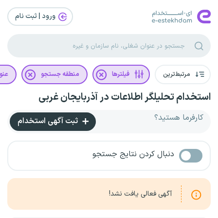
ورود | ثبت‌ نام
مرتبط‌ترین
فیلترها
منطقه جستجو
عنو
استخدام تحلیلگر اطلاعات در آذربایجان غربی
کارفرما هستید؟
ثبت آگهی استخدام
دنبال کردن نتایج جستجو
آگهی فعالی یافت نشد!