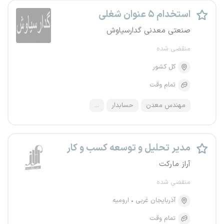
استخدام ۵ عنوان شغلی
صنعتی معدنی گدارسیاوش
منقضی شده
کل کشور
تمام وقت
مهندس معدن
حسابدار
...
مدیر تحلیل و توسعه کسب و کار
آراز مارکت
منقضی شده
آذربایجان غربی
ارومیه
تمام وقت