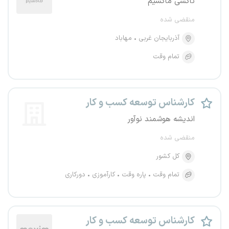
تاکسی ماکسیم
منقضی شده
آذربایجان غربی
مهاباد
تمام وقت
کارشناس توسعه کسب و کار
اندیشه هوشمند نوآور
منقضی شده
کل کشور
تمام وقت
پاره وقت
کارآموزی
دورکاری
کارشناس توسعه کسب و کار