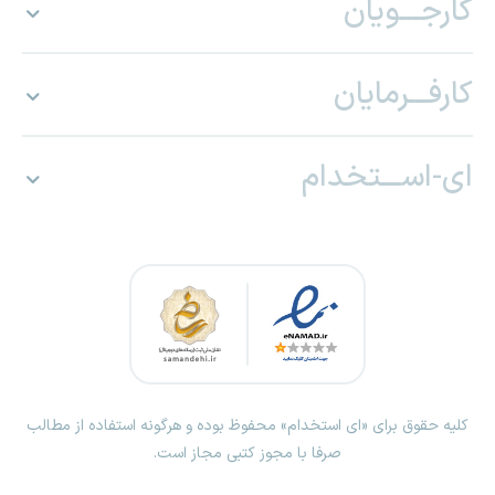
کارجـــویان
کارفـــرمایان
ای-اســـتخدام
کلیه حقوق برای «ای استخدام» محفوظ بوده و هرگونه استفاده از مطالب
صرفا با مجوز کتبی مجاز است.