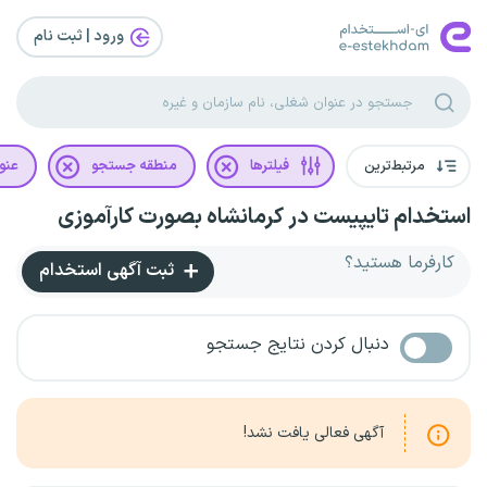
ورود | ثبت‌ نام
مرتبط‌ترین
فیلترها
منطقه جستجو
عنو
استخدام تایپیست در کرمانشاه بصورت کارآموزی
کارفرما هستید؟
ثبت آگهی استخدام
دنبال کردن نتایج جستجو
آگهی فعالی یافت نشد!