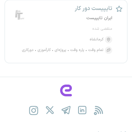
تایپیست دور کار
ایران تایپیست
منقضی شده
کرمانشاه
تمام وقت
پاره وقت
پروژه‌ای
کارآموزی
دورکاری