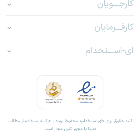
کارجـــویان
کارفـــرمایان
ای-اســـتخدام
کلیه حقوق برای «ای استخدام» محفوظ بوده و هرگونه استفاده از مطالب
صرفا با مجوز کتبی مجاز است.