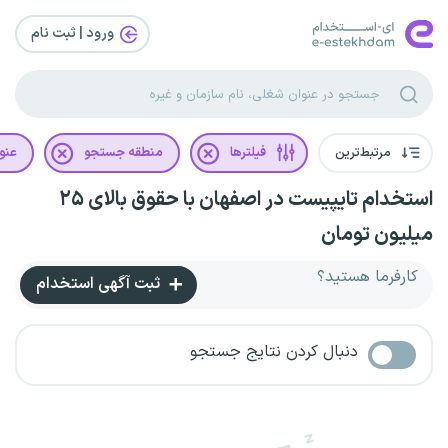
ورود | ثبت‌ نام
مرتبط‌ترین
فیلترها
منطقه جستجو
عنو
استخدام تایپیست در اصفهان با حقوق بالای ۲۵
میلیون تومان
کارفرما هستید؟
ثبت آگهی استخدام
دنبال کردن نتایج جستجو