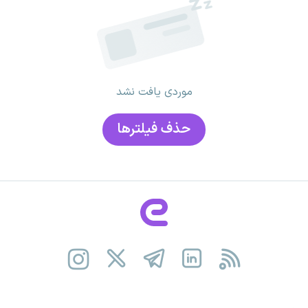
موردی یافت نشد
حذف فیلتر‌ها