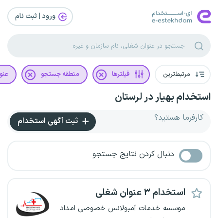
ورود | ثبت‌ نام
مرتبط‌ترین
فیلترها
منطقه جستجو
عنو
استخدام بهیار در لرستان
کارفرما هستید؟
ثبت آگهی استخدام
دنبال کردن نتایج جستجو
استخدام ۳ عنوان شغلی
موسسه خدمات آمبولانس خصوصی امداد