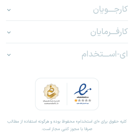
کارجـــویان
کارفـــرمایان
ای-اســـتخدام
کلیه حقوق برای «ای استخدام» محفوظ بوده و هرگونه استفاده از مطالب
صرفا با مجوز کتبی مجاز است.