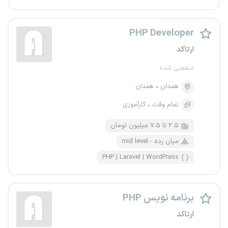
PHP Developer
ارتاکد
منقضی شده
همدان
همدان
تمام وقت
کارآموزی
۲.۵ تا ۷.۵ میلیون تومان
mid level - میان رده
PHP | Laravel | WordPress
برنامه نویس PHP
ارتاکد