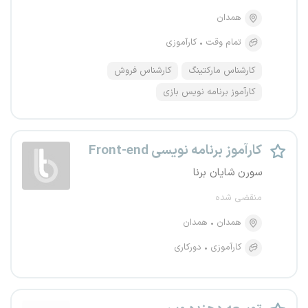
همدان
تمام وقت
کارآموزی
کارشناس مارکتینگ
کارشناس فروش
کارآموز برنامه نویس بازی
کارآموز برنامه نویسی Front-end
سورن شایان برنا
منقضی شده
همدان
همدان
کارآموزی
دورکاری