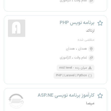
تمام وقت
کارآموزی
برنامه نویس PHP
ارتاکد
منقضی شده
همدان
همدان
تمام وقت
کارآموزی
mid level - میان رده
PHP | Laravel | Python
کارآموز برنامه نویسی ASP.NE
مپصا