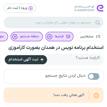
ورود | ثبت‌ نام
مرتبط‌ترین
فیلترها
منطقه جستجو
عنو
استخدام برنامه نویس در همدان بصورت کارآموزی
کارفرما هستید؟
ثبت آگهی استخدام
دنبال کردن نتایج جستجو
آگهی فعالی یافت نشد!