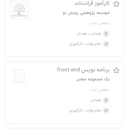
کارآموز فرانت‌اند
موسسه پژوهشی رویش نو
منقضی شده
همدان
همدان
تمام وقت
کارآموزی
برنامه نویس front end
یک مجموعه معتبر
منقضی شده
همدان
تمام وقت
کارآموزی