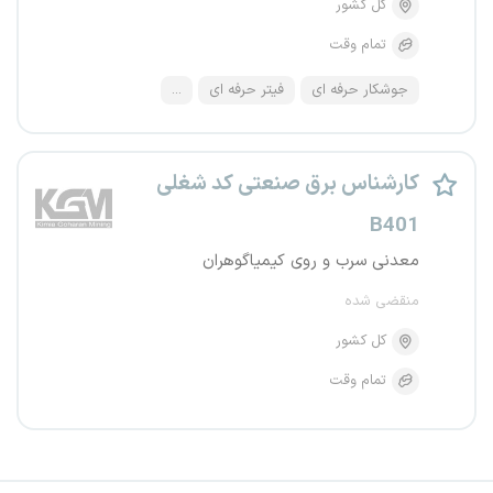
کل کشور
تمام وقت
جوشکار حرفه ای
فیتر حرفه ای
...
کارشناس برق صنعتی کد شغلی
B401
معدنی سرب و روی کیمیاگوهران
منقضی شده
کل کشور
تمام وقت