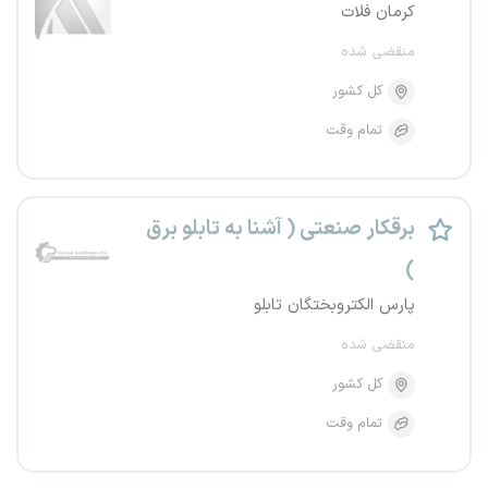
کرمان فلات
منقضی شده
کل کشور
تمام وقت
برقکار صنعتی ( آشنا به تابلو برق
)
پارس الکتروبختگان تابلو
منقضی شده
کل کشور
تمام وقت