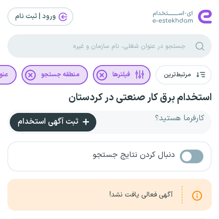
ورود | ثبت‌ نام
مرتبط‌ترین
فیلترها
منطقه جستجو
عنو
استخدام برق کار صنعتی در کردستان
کارفرما هستید؟
ثبت آگهی استخدام
دنبال کردن نتایج جستجو
آگهی فعالی یافت نشد!