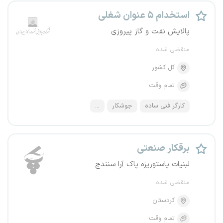
استخدام ۵ عنوان شغلی
پالایش نفت و گاز پیروزی
منقضی شده
کل کشور
تمام وقت
کارگر فنی ساده
جوشکار
...
برقکار صنعتی
لبنیات پاستوریزه پاک آرا سنندج
منقضی شده
کردستان
تمام وقت