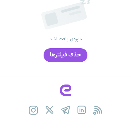
موردی یافت نشد
حذف فیلتر‌ها