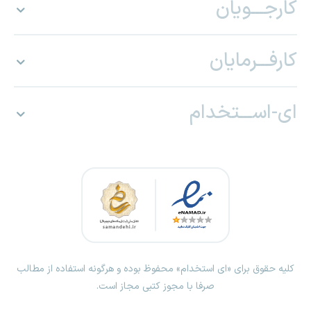
کارجـــویان
کارفـــرمایان
ای-اســـتخدام
کلیه حقوق برای «ای استخدام» محفوظ بوده و هرگونه استفاده از مطالب
صرفا با مجوز کتبی مجاز است.