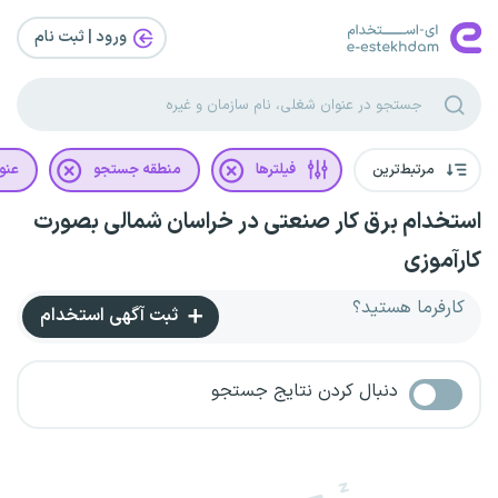
ورود | ثبت‌ نام
مرتبط‌ترین
فیلترها
منطقه جستجو
عنو
استخدام برق کار صنعتی در خراسان شمالی بصورت
کارآموزی
کارفرما هستید؟
ثبت آگهی استخدام
دنبال کردن نتایج جستجو