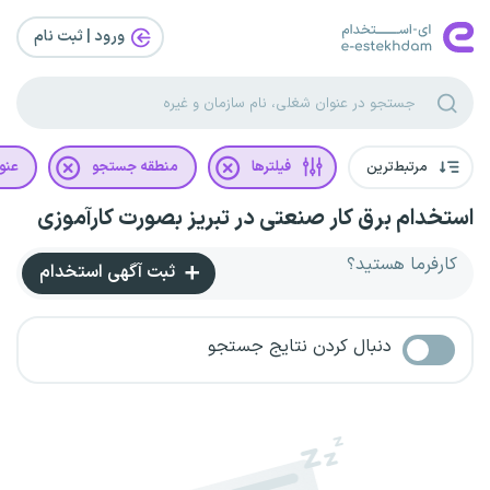
ورود | ثبت‌ نام
مرتبط‌ترین
فیلترها
منطقه جستجو
عنو
استخدام برق کار صنعتی در تبریز بصورت کارآموزی
کارفرما هستید؟
ثبت آگهی استخدام
دنبال کردن نتایج جستجو