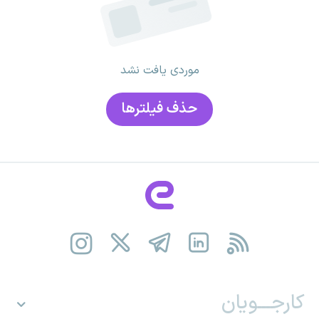
موردی یافت نشد
حذف فیلتر‌ها
کارجـــویان