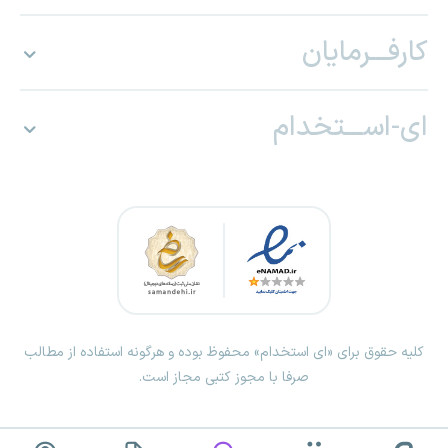
کارفـــرمایان
ای-اســـتخدام
کلیه حقوق برای «ای استخدام» محفوظ بوده و هرگونه استفاده از مطالب
صرفا با مجوز کتبی مجاز است.