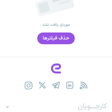
موردی یافت نشد
حذف فیلتر‌ها
کارجـــویان