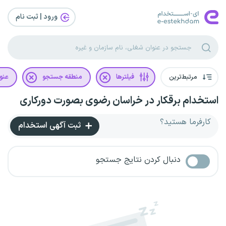
ورود | ثبت‌ نام
مرتبط‌ترین
فیلترها
منطقه جستجو
عنو
استخدام برقکار در خراسان رضوی بصورت دورکاری
کارفرما هستید؟
ثبت آگهی استخدام
دنبال کردن نتایج جستجو