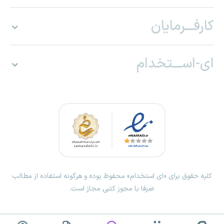
کارفـــرمایان
ای-اســـتخدام
کلیه حقوق برای «ای استخدام» محفوظ بوده و هرگونه استفاده از مطالب
صرفا با مجوز کتبی مجاز است.