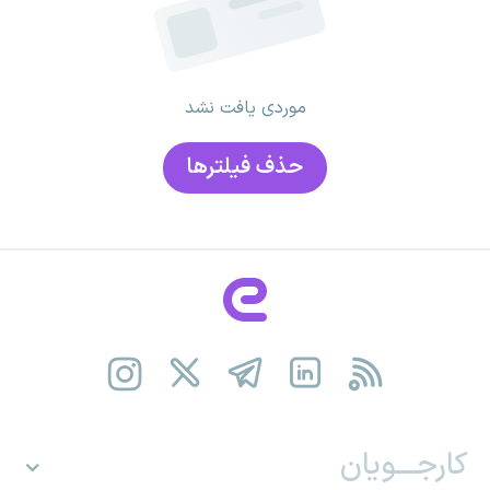
موردی یافت نشد
حذف فیلتر‌ها
کارجـــویان