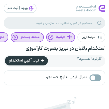
ورود | ثبت‌ نام
مرتبط‌ترین
فیلترها
منطقه جستجو
عنو
استخدام باغبان در تبریز بصورت کارآموزی
کارفرما هستید؟
ثبت آگهی استخدام
دنبال کردن نتایج جستجو