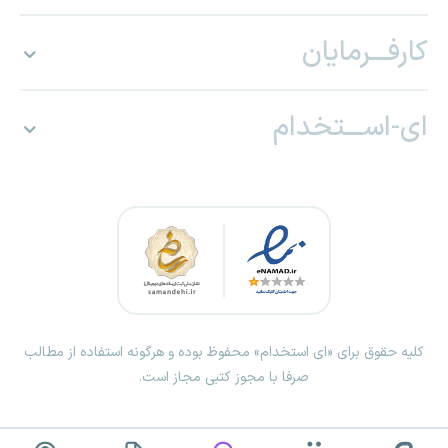
کارفـــرمایان
ای-اســـتخدام
کلیه حقوق برای «ای استخدام» محفوظ بوده و هرگونه استفاده از مطالب
صرفا با مجوز کتبی مجاز است.