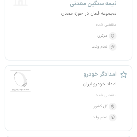
نیمه سنگین معدنی
مجموعه فعال در حوزه معدن
منقضی شده
مرکزی
تمام وقت
امدادگر خودرو
امداد خودرو ایران
منقضی شده
کل کشور
تمام وقت