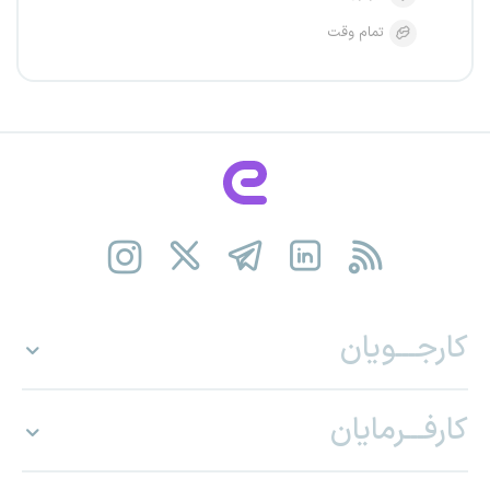
تمام وقت
کارجـــویان
کارفـــرمایان