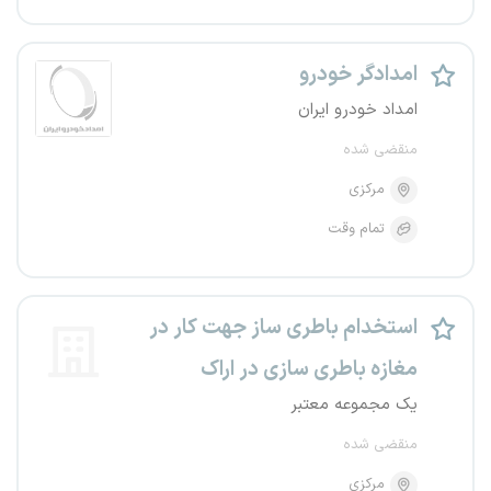
امدادگر خودرو
امداد خودرو ایران
منقضی شده
مرکزی
تمام وقت
استخدام باطری ساز جهت کار در
مغازه باطری سازی در اراک
یک مجموعه معتبر
منقضی شده
مرکزی