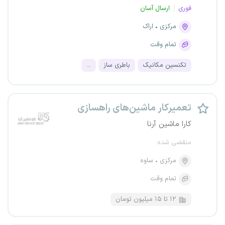
فوری
ارسال آسان
مرکزی
اراک
تمام وقت
تکنسین مکانیک
باطری ساز
...
تعمیرکار ماشین‌های راهسازی
کارا ماشین آرنا
منقضی شده
مرکزی
ساوه
تمام وقت
۱۲ تا ۱۵ میلیون تومان