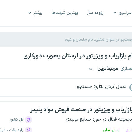
سراسری
رزومه ساز
بهترین شرکت‌ها
بیشتر
 بازاریاب و ویزیتور در لرستان بصورت دورکاری
‌سازی
مرتبط‌ترین
دنبال کردن نتایج جستجو
ازاریاب و ویزیتور در صنعت فروش مواد پلیمر
جموعه فعال در حوزه صنایع تولیدی
کل کشور
وری
ارسال آسان
پاره وقت
دورک