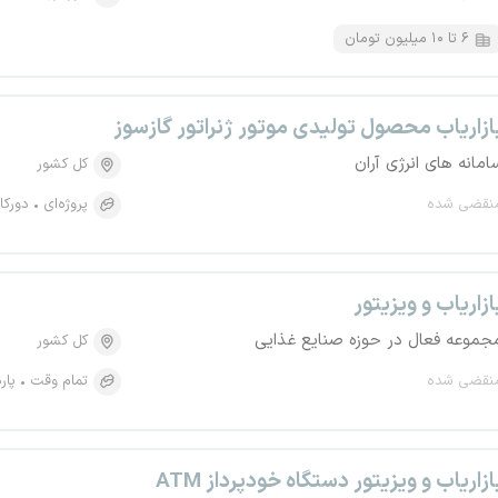
۶ تا ۱۰ میلیون تومان
ازاریاب محصول تولیدی موتور ژنراتور گازسوز
امانه های انرژی آران
کل کشور
نقضی شده
پروژه‌ای
دورکا
ازاریاب و ویزیتور
جموعه فعال در حوزه صنایع غذایی
کل کشور
نقضی شده
تمام وقت
پار
ازاریاب و ویزیتور دستگاه خودپرداز ATM