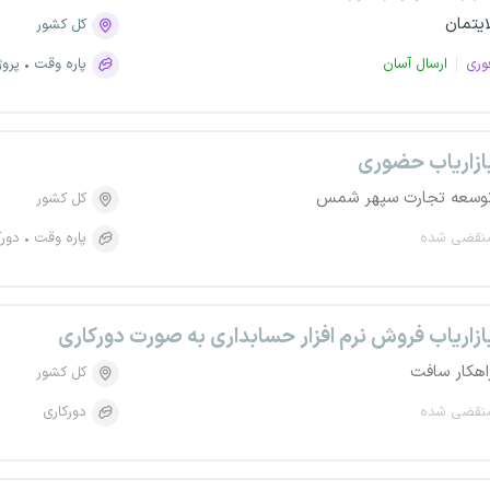
ایتمان
کل کشور
وری
ارسال آسان
پاره وقت
پروژ
ازاریاب حضوری
وسعه تجارت سپهر شمس
کل کشور
نقضی شده
پاره وقت
دورک
ازاریاب فروش نرم افزار حسابداری به صورت دورکاری
اهکار سافت
کل کشور
نقضی شده
دورکاری