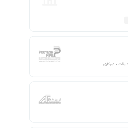
.
ه وقت
دورکاری