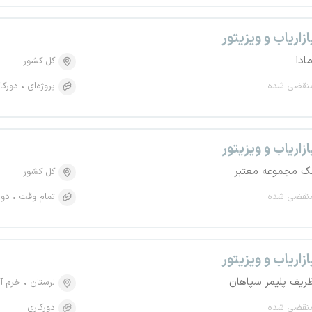
ازاریاب و ویزیتور
مادا
کل کشور
نقضی شده
پروژه‌ای
دورکا
ازاریاب و ویزیتور
ک مجموعه معتبر
کل کشور
نقضی شده
تمام وقت
دور
ازاریاب و ویزیتور
ریف پلیمر سپاهان
لرستان
خرم آب
نقضی شده
دورکاری