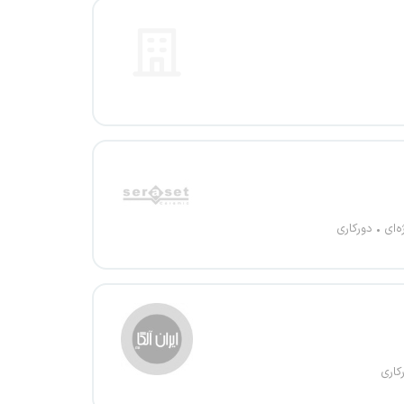
ه‌ای
دورکاری
کاری