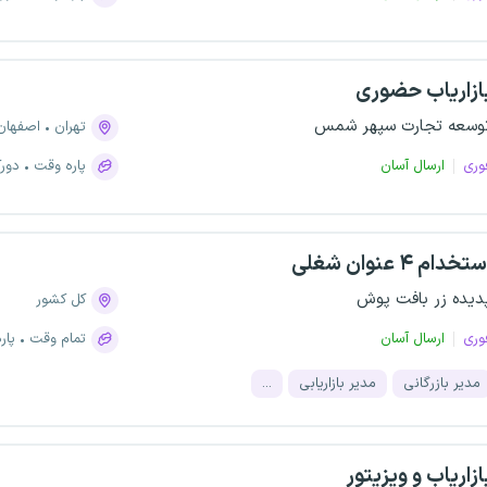
ازاریاب حضوری
وسعه تجارت سپهر شمس
تهران
اصفهان
وری
ارسال آسان
پاره وقت
دورک
تخدام ۴ عنوان شغلی
دیده زر بافت پوش
کل کشور
وری
ارسال آسان
تمام وقت
پار
مدیر بازرگانی
مدیر بازاریابی
...
ازاریاب و ویزیتور