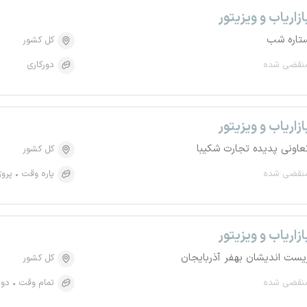
ازاریاب و ویزیتور
تاره شب
کل کشور
نقضی شده
دورکاری
ازاریاب و ویزیتور
عاونی پدیده تجارت شکیبا
کل کشور
نقضی شده
پاره وقت
پروژ
ازاریاب و ویزیتور
یست اندیشان بهفر آذربایجان
کل کشور
نقضی شده
تمام وقت
دور