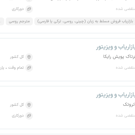
نقضی شده
دورکاری
بازاریاب فروش مسلط به زبان (چینی، روسی، ترکی یا فارسی)
مترجم روسی
..
ازاریاب و ویزیتور
رتاک پویش رایکا
کل کشور
نقضی شده
تمام وقت
پار
ازاریاب و ویزیتور
تروتک
کل کشور
نقضی شده
دورکاری