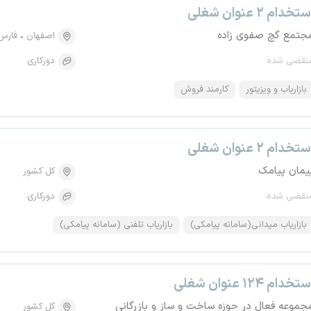
تخدام ۲ عنوان شغلی
جتمع گچ صفوی زاده
اصفهان
فارس
نقضی شده
دورکاری
بازاریاب و ویزیتور
کارمند فروش
تخدام ۲ عنوان شغلی
یمان پیامک
کل کشور
نقضی شده
دورکاری
بازاریاب میدانی(سامانه پیامکی)
بازاریاب تلفنی (سامانه پیامکی)
تخدام ۱۲۴ عنوان شغلی
جموعه فعال در حوزه ساخت و ساز و بازرگانی
کل کشور