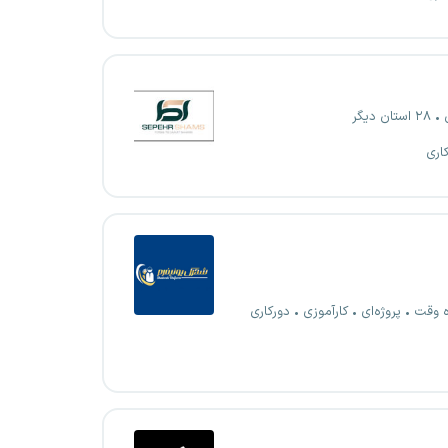
۲۸ استان دیگر
اری
ه وقت
پروژه‌ای
کارآموزی
دورکاری