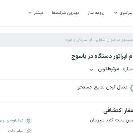
سراسری
رزومه ساز
بهترین شرکت‌ها
بیشتر
 اپراتور دستگاه در یاسوج
‌سازی
مرتبط‌ترین
دنبال کردن نتایج جستجو
فار اکتشافی
س تخت گنبد سیرجان
کهگیلویه و بویر
تمام وقت