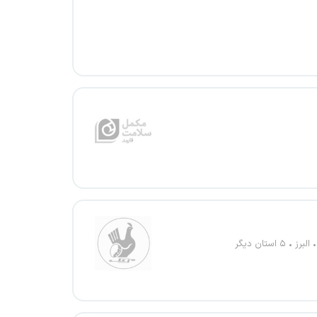
البرز
۵ استان دیگر