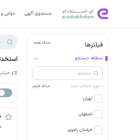
جستجوی آگهی
دولتی و 
حذف همه
فیلترها
منطقه جستجو
استخدام
مرتب
۱ مورد انتخاب شده
حذف فیلتر
تهران
اصفهان
ح
م
خراسان رضوی