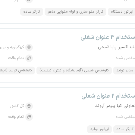
اپراتور دستگاه
کارگر مقواسازی و لوله مقوایی ماهر
کارگر ساده
تخدام ۳ عنوان شغلی
اب اکسیر پایا شیمی
کهگیلویه و بویر
نقضی شده
تمام وقت
مدیر تولید
کارشناس شیمی (آزمایشگاه و کنترل کیفیت)
کارشناس تولید (اپرات
تخدام ۲ عنوان شغلی
عاونی کیا پلیمر آروند
کل کشور
نقضی شده
تمام وقت
کارگر ساده
اپراتور تولید