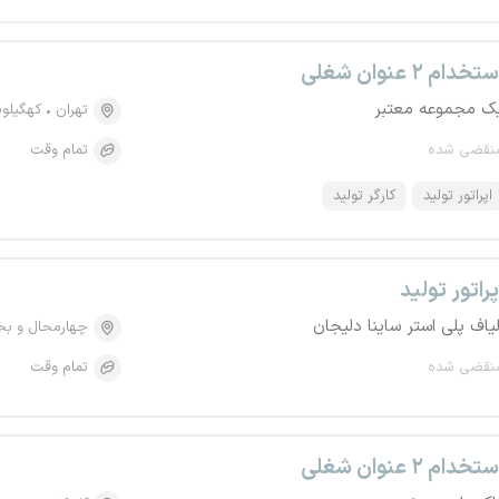
تخدام ۲ عنوان شغلی
ک مجموعه معتبر
تهران
کهگیلوی
نقضی شده
تمام وقت
اپراتور تولید
کارگر تولید
پراتور تولید
لیاف پلی استر ساینا دلیجان
چهارمحال و بخ
نقضی شده
تمام وقت
تخدام ۲ عنوان شغلی