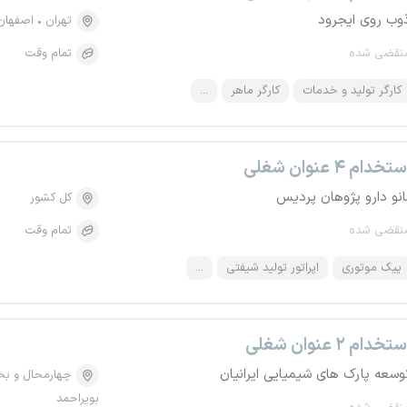
وب روی ایجرود
تهران
اصفهان
نقضی شده
تمام وقت
کارگر تولید و خدمات
کارگر ماهر
...
تخدام ۴ عنوان شغلی
انو دارو پژوهان پردیس
کل کشور
نقضی شده
تمام وقت
پیک موتوری
اپراتور تولید شیفتی
...
تخدام ۲ عنوان شغلی
وسعه پارک های شیمیایی ایرانیان
چهارمحال و بخ
بویراحمد