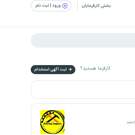
ورود | ثبت‌ نام
بخش کارفرمایان
کارفرما هستید؟
ثبت آگهی استخدام
احمد