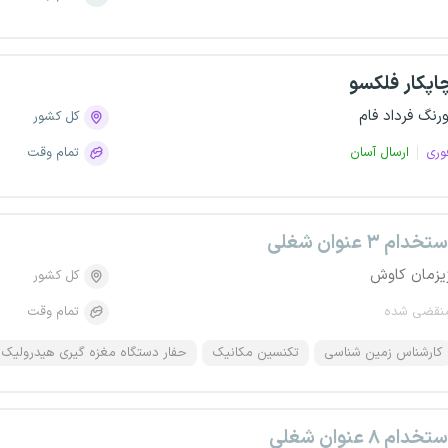
اپکار فلکسو
ورنگ فرداد فام
کل کشور
وری
ارسال آسان
تمام وقت
تخدام ۳ عنوان شغلی
یزمان کاوش
کل کشور
نقضی شده
تمام وقت
کارشناس زمین شناسی
تکنسین مکانیک
حفار دستگاه مغزه گیری هیدرولیک
تخدام ۸ عنوان شغلی