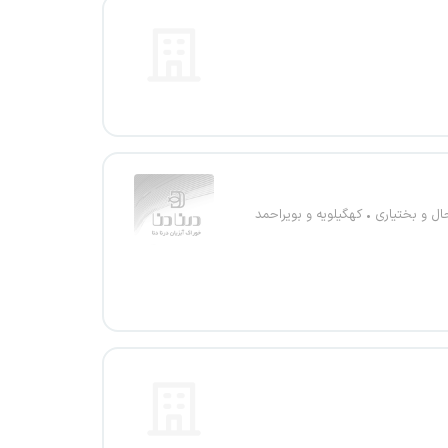
ل و بختیاری
کهگیلویه و بویراحمد