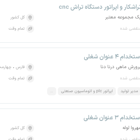
راشکار و اپراتور دستگاه تراش cnc
ک مجموعه معتبر
کل کشور
نقضی شده
تمام وقت
تخدام ۴ عنوان شغلی
رورش ماهی درنا دنا
فارس
چهارمحا
نقضی شده
تمام وقت
مدیر تولید
اپراتور plc و اتوماسیون صنعتی
...
تخدام ۳ عنوان شغلی
هروا لوله
کل کشور
نقضی شده
تمام وقت