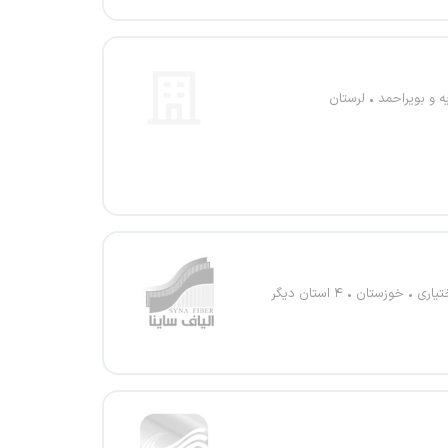
ه و بویراحمد
لرستان
تیاری
خوزستان
۴ استان دیگر