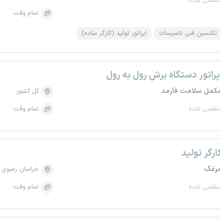
نقضی شده
تمام وقت
تکنسین فنی تاسیسات
اپراتور تولید (کارگر ساده)
پراتور دستگاه برش رول به رول
کمل سلامت فارمد
کل کشور
نقضی شده
تمام وقت
ارگر تولید
رغک
خراسان رضوی
نقضی شده
تمام وقت