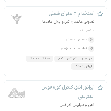
استخدام ۳ عنوان شغلی
تعاونی هگمتان تیزرو پرش ماماهان
منقضی شده
همدان
همدان
تمام وقت
پروژه‌ای
بازرس و اپراتور کنترل کیفی
جوشکار و پرسکار
اپراتور دستگاه
اپراتور اتاق کنترل کوره قوس
الکتریکی
آهن و سیلیس آذرخش