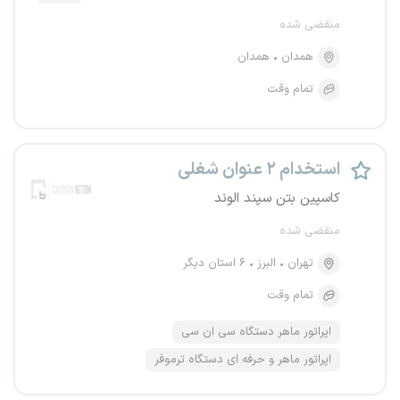
منقضی شده
همدان
همدان
تمام وقت
استخدام ۲ عنوان شغلی
کاسپین بتن سپند الوند
منقضی شده
تهران
البرز
۶ استان دیگر
تمام وقت
اپراتور ماهر دستگاه سی ان سی
اپراتور ماهر و حرفه ای دستگاه ترموفر