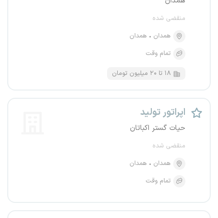
همدان
منقضی شده
همدان
همدان
تمام وقت
۱۸ تا ۲۰ میلیون تومان
اپراتور تولید
حیات گستر اکباتان
منقضی شده
همدان
همدان
تمام وقت