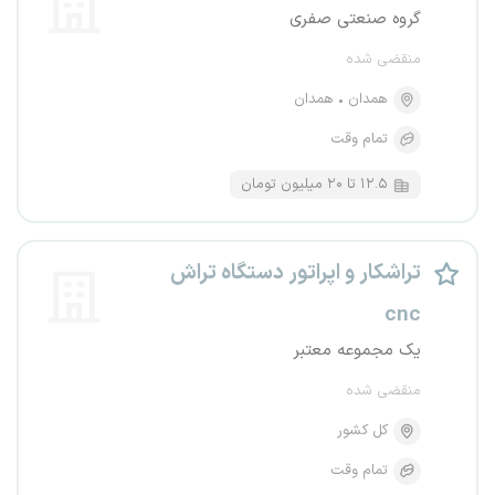
گروه صنعتی صفری
منقضی شده
همدان
همدان
تمام وقت
۱۲.۵ تا ۲۰ میلیون تومان
تراشکار و اپراتور دستگاه تراش
cnc
یک مجموعه معتبر
منقضی شده
کل کشور
تمام وقت