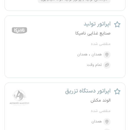
اپراتور تولید
صنایع غذایی نامیکا
منقضی شده
همدان
همدان
تمام وقت
اپراتور دستگاه تزریق
الوند مکش
منقضی شده
همدان