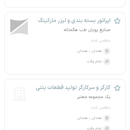
اپراتور بسته بندی و لیزر مارکینگ
صنایع پویان طب هگمتانه
منقضی شده
همدان
همدان
تمام وقت
کارگر و سرکارگر تولید قطعات بتنی
یک مجموعه معتبر
منقضی شده
همدان
همدان
تمام وقت