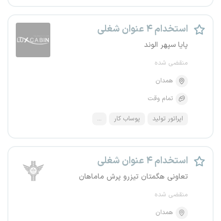
استخدام ۴ عنوان شغلی
پایا سپهر الوند
منقضی شده
همدان
تمام وقت
اپراتور تولید
پوساب کار
...
استخدام ۴ عنوان شغلی
تعاونی هگمتان تیزرو پرش ماماهان
منقضی شده
همدان