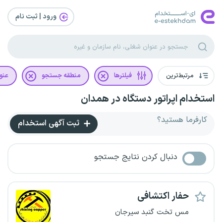
ورود | ثبت‌ نام
مرتبط‌ترین
فیلترها
منطقه جستجو
عنو
استخدام اپراتور دستگاه در همدان
کارفرما هستید؟
ثبت آگهی استخدام
دنبال کردن نتایج جستجو
حفار اکتشافی
مس تخت گنبد سیرجان