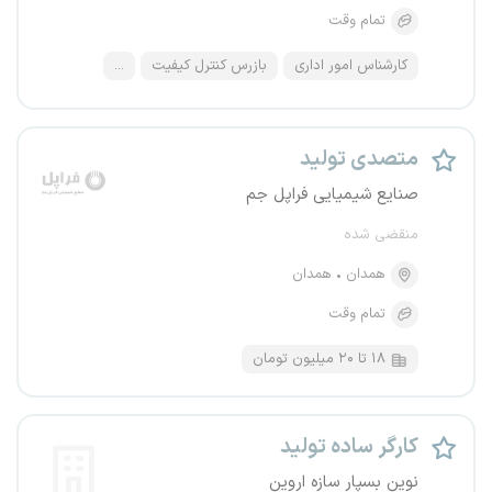
تمام وقت
کارشناس امور اداری
بازرس کنترل کیفیت
...
متصدی تولید
صنایع شیمیایی فراپل جم
منقضی شده
همدان
همدان
تمام وقت
۱۸ تا ۲۰ میلیون تومان
کارگر ساده تولید
نوین بسپار سازه اروین