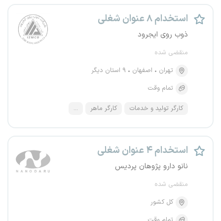
استخدام ۸ عنوان شغلی
ذوب روی ایجرود
منقضی شده
تهران
اصفهان
۹ استان دیگر
تمام وقت
کارگر تولید و خدمات
کارگر ماهر
...
استخدام ۴ عنوان شغلی
نانو دارو پژوهان پردیس
منقضی شده
کل کشور
تمام وقت