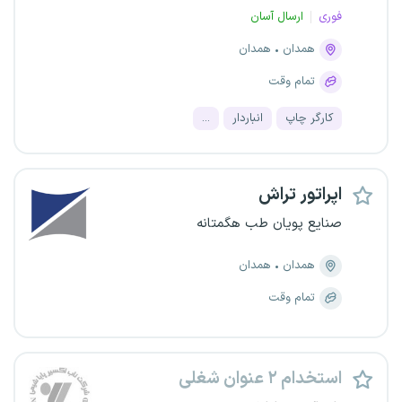
فوری
ارسال آسان
همدان
همدان
تمام وقت
کارگر چاپ
انباردار
...
اپراتور تراش
صنایع پویان طب هگمتانه
همدان
همدان
تمام وقت
استخدام ۲ عنوان شغلی