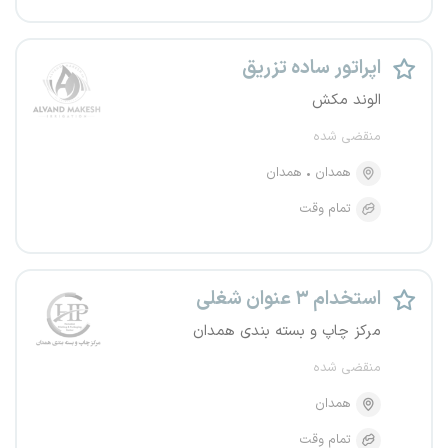
اپراتور ساده تزریق
الوند مکش
منقضی شده
همدان
همدان
تمام وقت
استخدام ۳ عنوان شغلی
مرکز چاپ و بسته بندی همدان
منقضی شده
همدان
تمام وقت