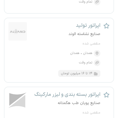
تمام وقت
اپراتور تولید
صنایع نشاسته الوند
منقضی شده
همدان
همدان
تمام وقت
۱۴ تا ۱۶ میلیون تومان
اپراتور بسته بندی و لیزر مارکینگ
صنایع پویان طب هگمتانه
منقضی شده