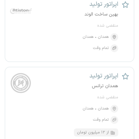
اپراتور تولید
بهین ساخت الوند
منقضی شده
همدان
همدان
تمام وقت
اپراتور تولید
همدان ترانس
منقضی شده
همدان
همدان
تمام وقت
از ۱۲ میلیون تومان