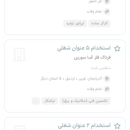
کل کشور
تمام وقت
کارگر ساده
اپراتور تولید
استخدام ۵ عنوان شغلی
فرتاک فلز آسا سورین
منقضی شده
آذربایجان غربی
اردبیل
۵ استان دیگر
تمام وقت
تکنسین فنی (مکانیک و برق)
تراشکار
...
استخدام ۲ عنوان شغلی