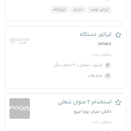
اپراتور تولید
انباردار
لیتوگراف
اپراتور دستگاه
simaro
منقضی شده
اردبیل
سمنان
۳ استان دیگر
تمام وقت
استخدام ۲ عنوان شغلی
دانش بنیان پویا نیرو
منقضی شده