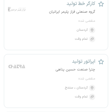
کارگر خط تولید
گروه صنعتی فراز پلیمر ایرانیان
منقضی شده
کردستان
تمام وقت
اپراتور تولید
چترا صنعت حسین پناهی
منقضی شده
کردستان
سنندج
تمام وقت