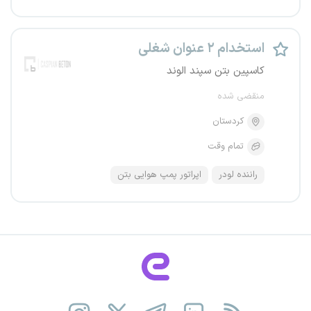
استخدام ۲ عنوان شغلی
کاسپین بتن سپند الوند
منقضی شده
کردستان
تمام وقت
راننده لودر
اپراتور پمپ هوایی بتن