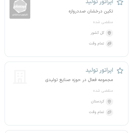
اپراتور تولید
تکین درخشان صددروازه
منقضی شده
کل کشور
تمام وقت
اپراتور تولید
مجموعه فعال در حوزه صنایع تولیدی
منقضی شده
کردستان
تمام وقت