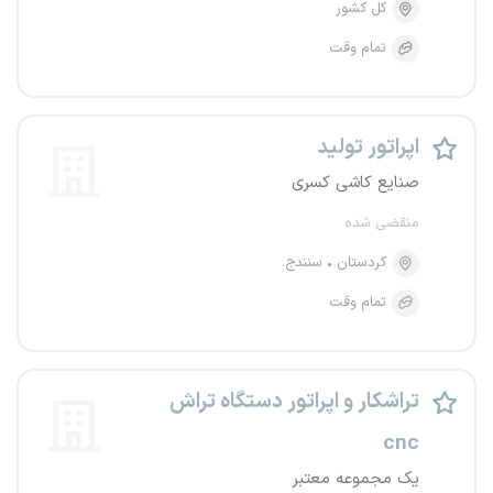
کل کشور
تمام وقت
اپراتور تولید
صنایع کاشی کسری
منقضی شده
کردستان
سنندج
تمام وقت
تراشکار و اپراتور دستگاه تراش
cnc
یک مجموعه معتبر