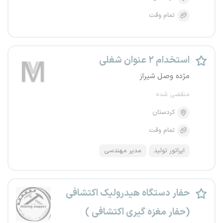
تمام وقت
استخدام ۲ عنوان شغلی
مژده وصل شیراز
منقضی شده
کردستان
تمام وقت
اپراتور تولید
مدیر مهندسی
حفار دستگاه هیدرولیک اکتشافی
(حفار مغزه گیری اکتشافی )