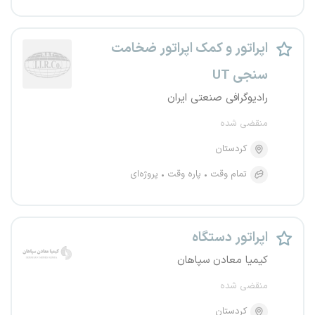
اپراتور و کمک اپراتور ضخامت
سنجی UT
رادیوگرافی صنعتی ایران
منقضی شده
کردستان
تمام وقت
پاره وقت
پروژه‌ای
اپراتور دستگاه
کیمیا معادن سپاهان
منقضی شده
کردستان