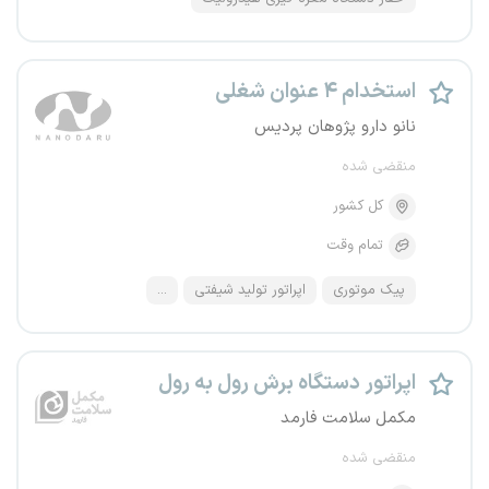
استخدام ۴ عنوان شغلی
نانو دارو پژوهان پردیس
منقضی شده
کل کشور
تمام وقت
پیک موتوری
اپراتور تولید شیفتی
...
اپراتور دستگاه برش رول به رول
مکمل سلامت فارمد
منقضی شده