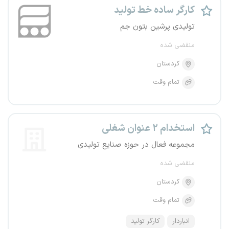
کارگر ساده خط تولید
تولیدی پرشین بتون جم
منقضی شده
کردستان
تمام وقت
استخدام ۲ عنوان شغلی
مجموعه فعال در حوزه صنایع تولیدی
منقضی شده
کردستان
تمام وقت
انباردار
کارگر تولید