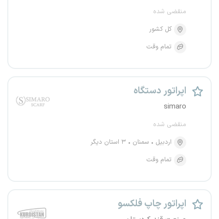
منقضی شده
کل کشور
تمام وقت
اپراتور دستگاه
simaro
منقضی شده
اردبیل
سمنان
۳ استان دیگر
تمام وقت
اپراتور چاپ فلکسو