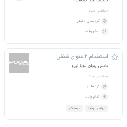
صنعت قند کردستان
منقضی شده
کردستان
سقز
تمام وقت
استخدام ۲ عنوان شغلی
دانش بنیان پویا نیرو
منقضی شده
کردستان
تمام وقت
اپراتور تولید
جوشکار