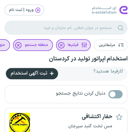
ورود | ثبت‌ نام
مرتبط‌ترین
فیلترها
منطقه جستجو
عنو
استخدام اپراتور تولید در کردستان
کارفرما هستید؟
ثبت آگهی استخدام
دنبال کردن نتایج جستجو
حفار اکتشافی
مس تخت گنبد سیرجان