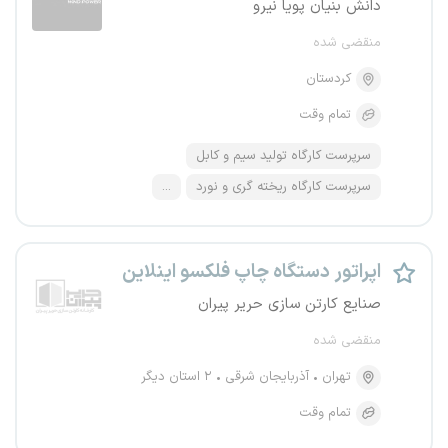
دانش بنیان پویا نیرو
منقضی شده
کردستان
تمام وقت
سرپرست کارگاه تولید سیم و کابل
سرپرست کارگاه ریخته گری و نورد
...
اپراتور دستگاه چاپ فلکسو اینلاین
صنایع کارتن سازی حریر پیران
منقضی شده
تهران
آذربایجان شرقی
۲ استان دیگر
تمام وقت